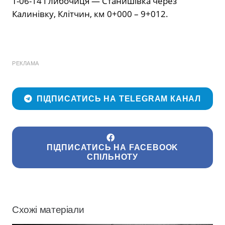
Т-06-14 Глибочиця — Станишівка через
Калинівку, Клітчин, км 0+000 – 9+012.
РЕКЛАМА
ПІДПИСАТИСЬ НА TELEGRAM КАНАЛ
ПІДПИСАТИСЬ НА FACEBOOK
СПІЛЬНОТУ
Схожі матеріали