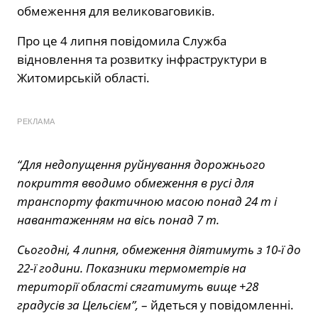
обмеження для великоваговиків.
Про це 4 липня повідомила Служба
відновлення та розвитку інфраструктури в
Житомирській області.
РЕКЛАМА
“Для недопущення руйнування дорожнього
покриття вводимо обмеження в русі для
транспорту фактичною масою понад 24 т і
навантаженням на вісь понад 7 т.
Сьогодні, 4 липня, обмеження діятимуть з 10-ї до
22-ї години. Показники термометрів на
території області сягатимуть вище +28
градусів за Цельсієм”,
– йдеться у повідомленні.