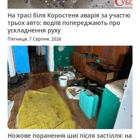
На трасі біля Коростеня аварія за участю
трьох авто: водіїв попереджають про
ускладнення руху
П’ятниця, 7 Серпня, 2026
Ножове поранення шиї після застілля: на