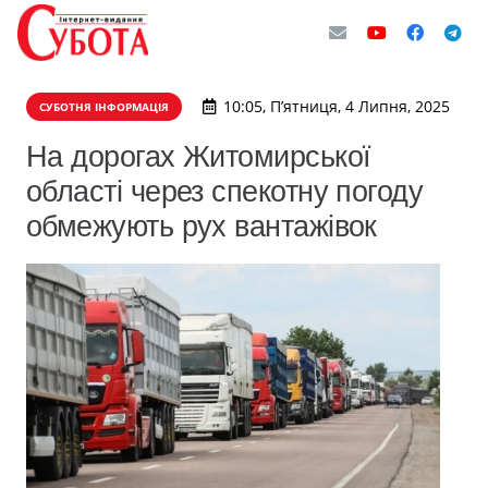
10:05, П’ятниця, 4 Липня, 2025
СУБОТНЯ ІНФОРМАЦІЯ
На дорогах Житомирської
області через спекотну погоду
обмежують рух вантажівок