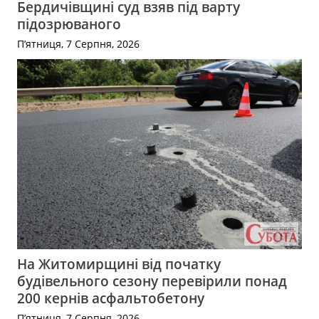
Бердичівщині суд взяв під варту
підозрюваного
П’ятниця, 7 Серпня, 2026
На Житомирщині від початку
будівельного сезону перевірили понад
200 кернів асфальтобетону
П’ятниця, 7 Серпня, 2026