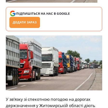
ПІДПИШІТЬСЯ НА НАС В GOOGLE
ДОДАТИ ЗАРАЗ
У зв’язку зі спекотною погодою на дорогах
держзначення у Житомирській області діють