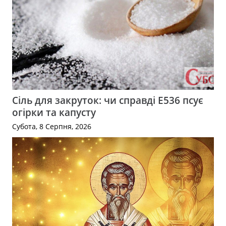
Сіль для закруток: чи справді Е536 псує
огірки та капусту
Субота, 8 Серпня, 2026