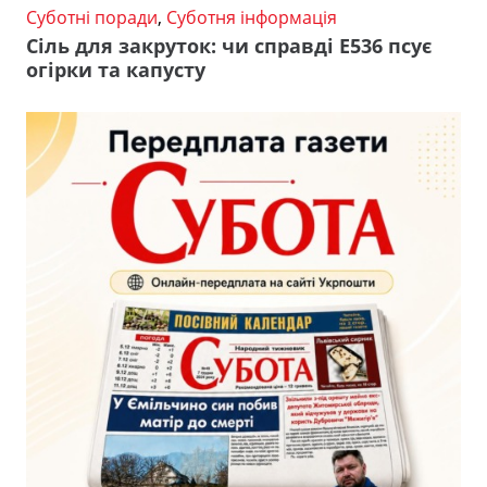
Суботні поради
,
Суботня інформація
Сіль для закруток: чи справді Е536 псує
огірки та капусту