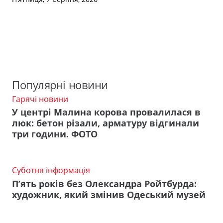
Популярні новини
Гарячі новини
У центрі Малина корова провалилася в
люк: бетон різали, арматуру відгинали
три години. ФОТО
Суботня інформація
П’ять років без Олександра Ройтбурда:
художник, який змінив Одеський музей