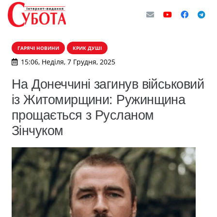
ГАРЯЧІ НОВИНИ
КРИК ДУШІ
15:06, Неділя, 7 Грудня, 2025
На Донеччині загинув військовий
із Житомирщини: Ружинщина
прощається з Русланом
Зінчуком