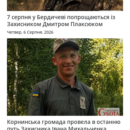
7 серпня у Бердичеві попрощаються із
Захисником Дмитром Плаксюком
Четвер, 6 Серпня, 2026
Корнинська громада провела в останню
путь Захисника Івана Михальченка