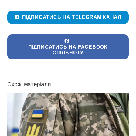
ПІДПИСАТИСЬ НА TELEGRAM КАНАЛ
ПІДПИСАТИСЬ НА FACEBOOK
СПІЛЬНОТУ
Схожі матеріали