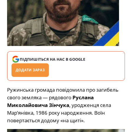
ПІДПИШІТЬСЯ НА НАС В GOOGLE
ДОДАТИ ЗАРАЗ
Ружинська громада повідомила про загибель
свого земляка — рядового
Руслана
Миколайовича Зінчука
, уродженця села
Мар’янівка, 1986 року народження. Воїн
повертається додому «на щиті».