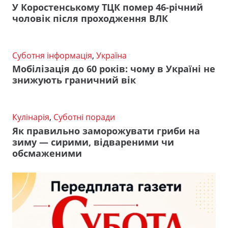
У Коростенському ТЦК помер 46-річний
чоловік після проходження ВЛК
Суботня інформація
,
Україна
Мобілізація до 60 років: чому в Україні не
знижують граничний вік
Кулінарія
,
Суботні поради
Як правильно заморожувати гриби на
зиму — сирими, відвареними чи
обсмаженими