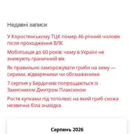
Недавні записи
У Коростенському ТЦК помер 46-річний чоловік
після проходження ВЛК
Мобілізація до 60 років: чому в Україні не
знижують граничний вік
Як правильно заморожувати гриби на зиму —
сирими, відвареними чи обсмаженими
7 серпня у Бердичеві попрощаються із
Захисником Дмитром Плаксюком
Росте купками під тополею: на який гриб схожа
незвична біла знахідка
Серпень 2026