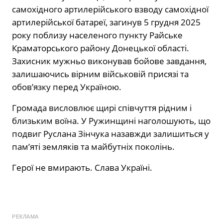
самохідного артилерійського взводу самохідної
артилерійської батареї, загинув 5 грудня 2025
року поблизу населеного пункту Райське
Краматорського району Донецької області.
Захисник мужньо виконував бойове завдання,
залишаючись вірним військовій присязі та
обов’язку перед Україною.
Громада висловлює щирі співчуття рідним і
близьким воїна. У Ружинщині наголошують, що
подвиг Руслана Зінчука назавжди залишиться у
пам’яті земляків та майбутніх поколінь.
Герої не вмирають. Слава Україні.
РЕКЛАМА