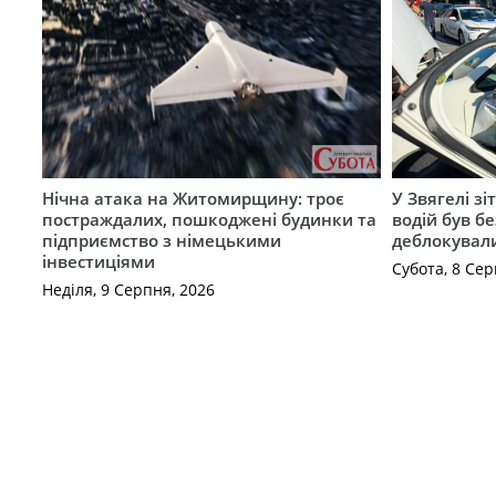
Нічна атака на Житомирщину: троє
У Звягелі зі
постраждалих, пошкоджені будинки та
водій був бе
підприємство з німецькими
деблокувал
інвестиціями
Субота, 8 Сер
Неділя, 9 Серпня, 2026