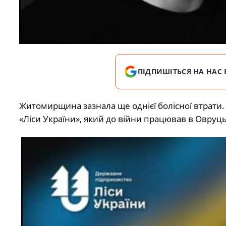
ПІДПИШІТЬСЯ НА НАС 
Житомирщина зазнала ще однієї болісної втрати.
«Ліси України»
, який до війни працював в Овруць