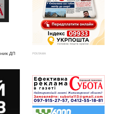
вник
ДП
РЕКЛАМА