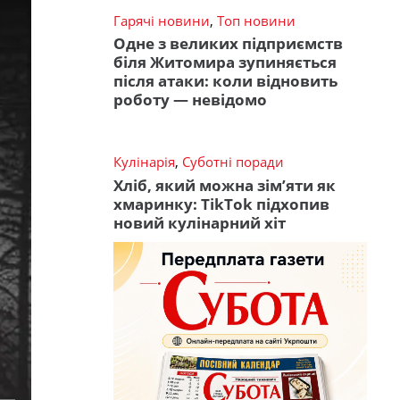
Гарячі новини
,
Топ новини
Одне з великих підприємств
біля Житомира зупиняється
після атаки: коли відновить
роботу — невідомо
Кулінарія
,
Суботні поради
Хліб, який можна зім’яти як
хмаринку: TikTok підхопив
новий кулінарний хіт