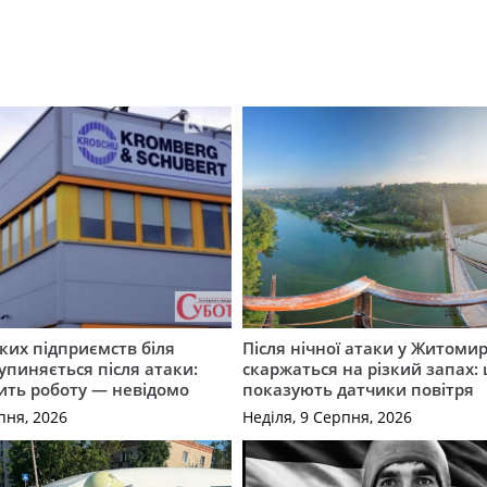
ких підприємств біля
Після нічної атаки у Житомир
пиняється після атаки:
скаржаться на різкий запах:
ить роботу — невідомо
показують датчики повітря
пня, 2026
Неділя, 9 Серпня, 2026