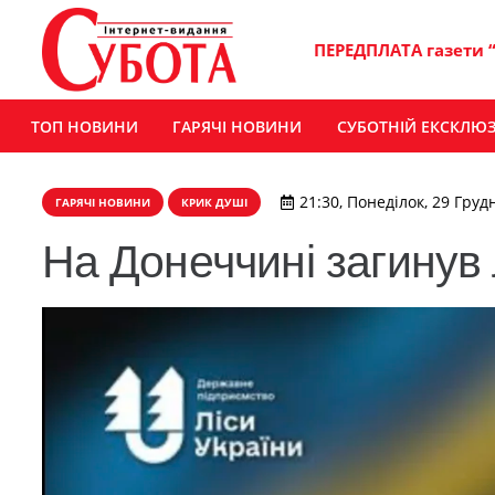
ПЕРЕДПЛАТА газети 
ТОП НОВИНИ
ГАРЯЧІ НОВИНИ
СУБОТНІЙ ЕКСКЛЮ
21:30, Понеділок, 29 Груд
ГАРЯЧІ НОВИНИ
КРИК ДУШІ
На Донеччині загинув