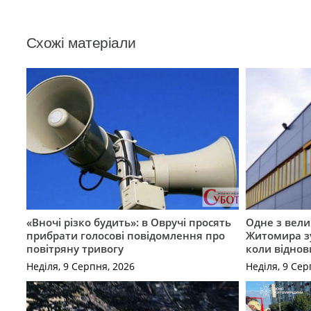
Схожі матеріали
«Вночі різко будить»: в Овручі просять
Одне з вели
прибрати голосові повідомлення про
Житомира зу
повітряну тривогу
коли віднов
Неділя, 9 Серпня, 2026
Неділя, 9 Сер