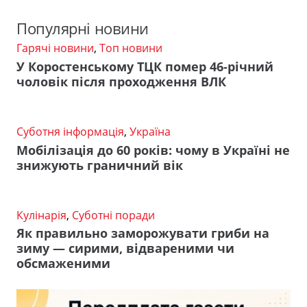
Популярні новини
Гарячі новини
,
Топ новини
У Коростенському ТЦК помер 46-річний
чоловік після проходження ВЛК
Суботня інформація
,
Україна
Мобілізація до 60 років: чому в Україні не
знижують граничний вік
Кулінарія
,
Суботні поради
Як правильно заморожувати гриби на
зиму — сирими, відвареними чи
обсмаженими