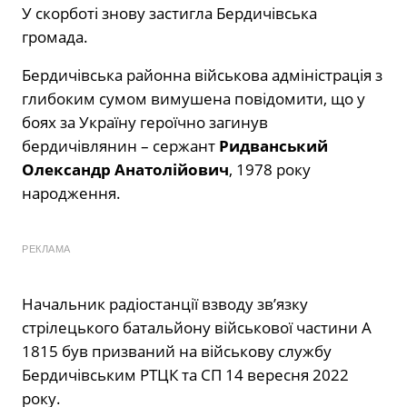
У скорботі знову застигла Бердичівська
громада.
Бердичівська районна військова адміністрація з
глибоким сумом вимушена повідомити, що у
боях за Україну героїчно загинув
бердичівлянин – сержант
Ридванський
Олександр Анатолійович
, 1978 року
народження.
РЕКЛАМА
Начальник радіостанції взводу зв’язку
стрілецького батальйону військової частини А
1815 був призваний на військову службу
Бердичівським РТЦК та СП 14 вересня 2022
року.