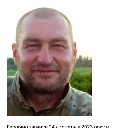
Героїчно загинув 24 листопада 2023 року в