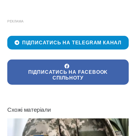
РЕКЛАМА
ПІДПИСАТИСЬ НА TELEGRAM КАНАЛ
ПІДПИСАТИСЬ НА FACEBOOK
СПІЛЬНОТУ
Схожі матеріали