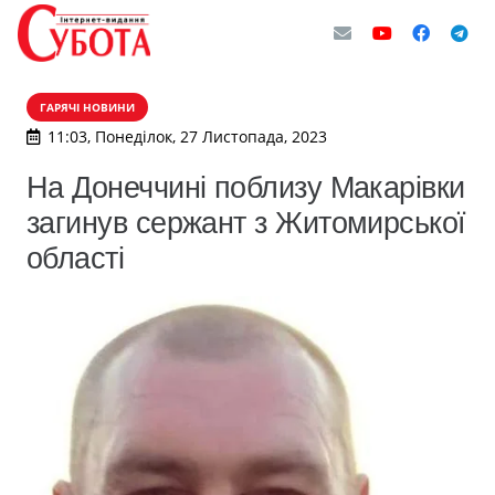
ГАРЯЧІ НОВИНИ
11:03, Понеділок, 27 Листопада, 2023
​На Донеччині поблизу Макарівки
загинув сержант з Житомирської
області