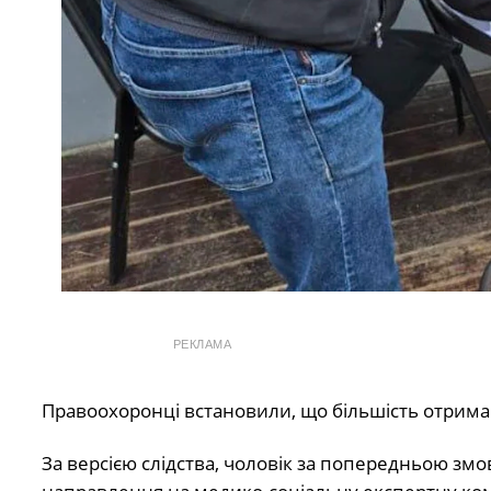
РЕКЛАМА
Правоохоронці встановили, що більшість отриман
За версією слідства, чоловік за попередньою з