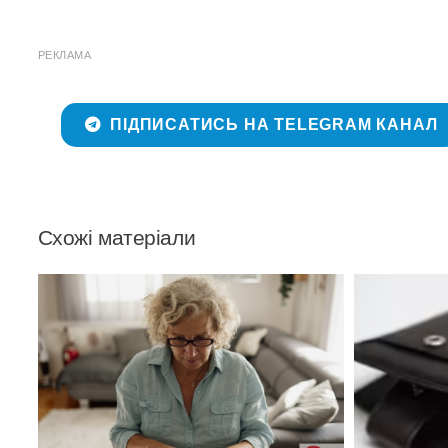
РЕКЛАМА
ПІДПИСАТИСЬ НА TELEGRAM КАНАЛ
Схожі матеріали