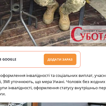
В GOOGLE
ДОДАТИ ЗАРАЗ
оформлення інвалідності та соціальних виплат, учасн
ті, ЗМІ уточнюють, що мера Умані. Чоловік без жодних
рупи інвалідності, оформлення статусу внутрішньо пе
ги.