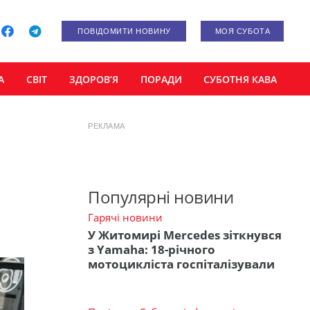
ПОВІДОМИТИ НОВИНУ
МОЯ СУБОТА
А
СВІТ
ЗДОРОВ’Я
ПОРАДИ
СУБОТНЯ КАВА
РЕКЛАМА
Популярні новини
Гарячі новини
У Житомирі Mercedes зіткнувся
з Yamaha: 18-річного
мотоцикліста госпіталізували