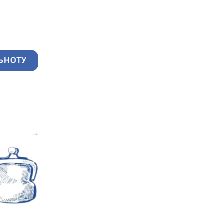
ЬНОТУ