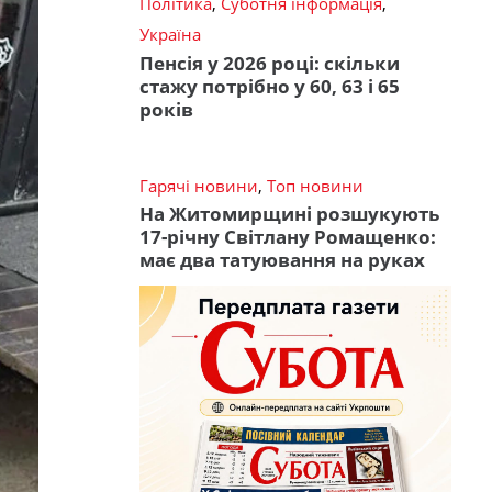
Політика
,
Суботня інформація
,
Україна
Пенсія у 2026 році: скільки
стажу потрібно у 60, 63 і 65
років
Гарячі новини
,
Топ новини
На Житомирщині розшукують
17-річну Світлану Ромащенко:
має два татуювання на руках