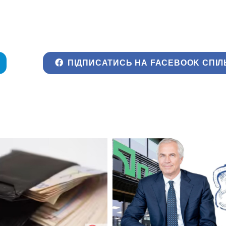
ПІДПИСАТИСЬ НА FACEBOOK СПІЛ