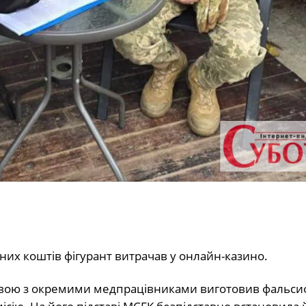
их коштів фігурант витрачав у онлайн-казино.
мовою з окремими медпрацівниками виготовив фальси