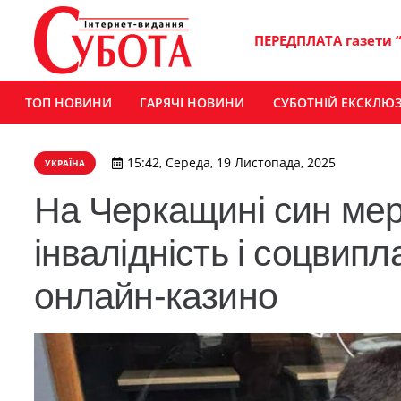
ПЕРЕДПЛАТА газети 
ТОП НОВИНИ
ГАРЯЧІ НОВИНИ
СУБОТНІЙ ЕКСКЛЮ
15:42, Середа, 19 Листопада, 2025
УКРАЇНА
На Черкащині син ме
інвалідність і соцвипл
онлайн-казино