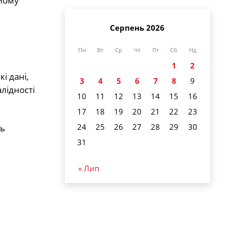
 йому
Серпень 2026
Пн
Вт
Ср
Чт
Пт
Сб
Нд
1
2
і дані,
3
4
5
6
7
8
9
лідності
10
11
12
13
14
15
16
17
18
19
20
21
22
23
24
25
26
27
28
29
30
ть
31
« Лип