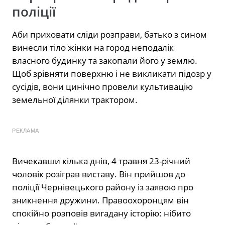
поліції
Аби приховати сліди розправи, батько з сином
винесли тіло жінки на город неподалік
власного будинку та закопали його у землю.
Щоб зрівняти поверхню і не викликати підозр у
сусідів, вони цинічно провели культивацію
земельної ділянки трактором.
РЕКЛАМА
Вичекавши кілька днів, 4 травня 23-річний
чоловік розіграв виставу. Він прийшов до
поліції Чернівецького району із заявою про
зникнення дружини. Правоохоронцям він
спокійно розповів вигадану історію: нібито