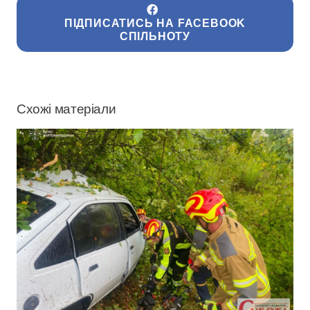
ПІДПИСАТИСЬ НА FACEBOOK
СПІЛЬНОТУ
Схожі матеріали