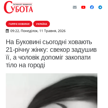
ГАРЯЧІ НОВИНИ
УКРАЇНА
09:22, Понеділок, 11 Травня, 2026
На Буковині сьогодні ховають
21-річну жінку: свекор задушив
її, а чоловік допоміг закопати
тіло на городі