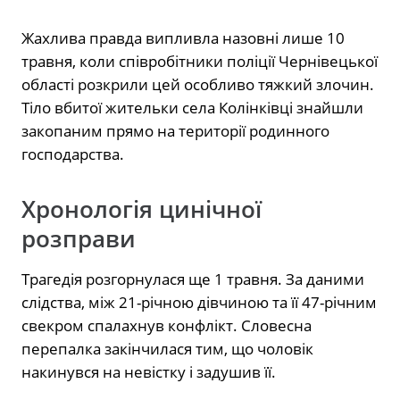
Жахлива правда випливла назовні лише 10
травня, коли співробітники поліції Чернівецької
області розкрили цей особливо тяжкий злочин.
Тіло вбитої жительки села Колінківці знайшли
закопаним прямо на території родинного
господарства.
Хронологія цинічної
розправи
Трагедія розгорнулася ще 1 травня. За даними
слідства, між 21-річною дівчиною та її 47-річним
свекром спалахнув конфлікт. Словесна
перепалка закінчилася тим, що чоловік
накинувся на невістку і задушив її.