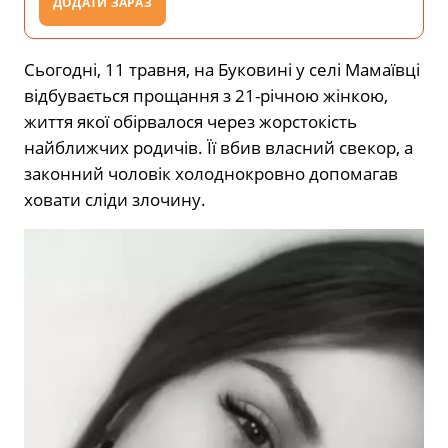
ДОДАТИ ЗАРАЗ
Сьогодні, 11 травня, на Буковині у селі Мамаївці
відбувається прощання з 21-річною жінкою,
життя якої обірвалося через жорстокість
найближчих родичів. Її вбив власний свекор, а
законний чоловік холоднокровно допомагав
ховати сліди злочину.