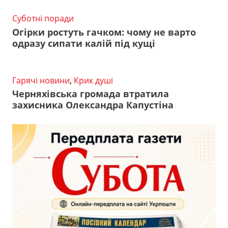
Суботні поради
Огірки ростуть гачком: чому не варто
одразу сипати калій під кущі
Гарячі новини
,
Крик душі
Черняхівська громада втратила
захисника Олександра Капустіна