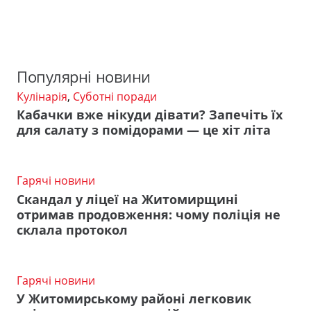
Популярні новини
Кулінарія
,
Суботні поради
Кабачки вже нікуди дівати? Запечіть їх
для салату з помідорами — це хіт літа
Гарячі новини
Скандал у ліцеї на Житомирщині
отримав продовження: чому поліція не
склала протокол
Гарячі новини
У Житомирському районі легковик