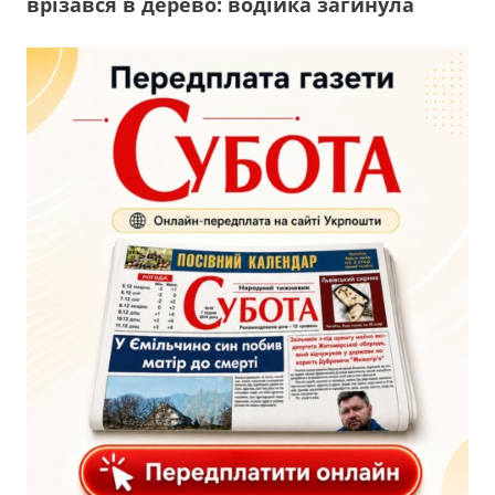
врізався в дерево: водійка загинула