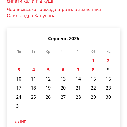
сипати калій під кущі
Черняхівська громада втратила захисника
Олександра Капустіна
Серпень 2026
Пн
Вт
Ср
Чт
Пт
Сб
Нд
1
2
3
4
5
6
7
8
9
10
11
12
13
14
15
16
17
18
19
20
21
22
23
24
25
26
27
28
29
30
31
« Лип