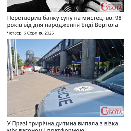
Перетворив банку супу на мистецтво: 98
років від дня народження Енді Воргола
Четвер, 6 Серпня, 2026
У Празі трирічна дитина випала з візка
між вагоном і платформою