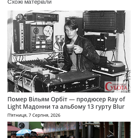
Схожі матеріали
Помер Вільям Орбіт — продюсер Ray of
Light Мадонни та альбому 13 гурту Blur
П’ятниця, 7 Серпня, 2026