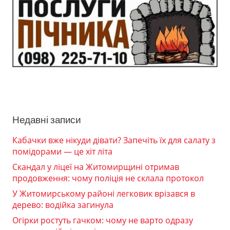
Недавні записи
Кабачки вже нікуди дівати? Запечіть їх для салату з
помідорами — це хіт літа
Скандал у ліцеї на Житомирщині отримав
продовження: чому поліція не склала протокол
У Житомирському районі легковик врізався в
дерево: водійка загинула
Огірки ростуть гачком: чому не варто одразу