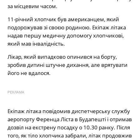
за місцевим часом.
11-річний хлопчик був американцем, який
подорожував зі своєю родиною. Екіпаж літака
надав першу медичну допомогу хлопчикові,
який мав інвалідність.
Лікар, який випадково опинився на борту,
зробив дитині штучне дихання, але врятувати
його не вдалося.
РЕКЛАМА
Екіпаж літака повідомив диспетчерську службу
аеропорту Ференца Ліста в Будапешті і отримав
дозвіл на екстрену посадку о 10.30 ранку. Після
того, як тіло хлопчика забрали, літак продовжив