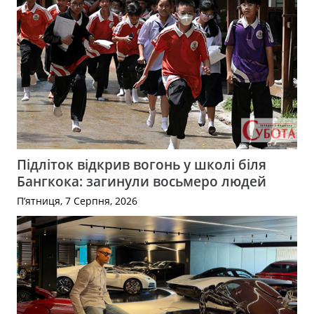
Підліток відкрив вогонь у школі біля
Бангкока: загинули восьмеро людей
П’ятниця, 7 Серпня, 2026