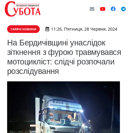
11:26, П’ятниця, 28 Червня, 2024
ГАРЯЧІ НОВИНИ
На Бердичівщині унаслідок
зіткнення з фурою травмувався
мотоцикліст: слідчі розпочали
розслідування