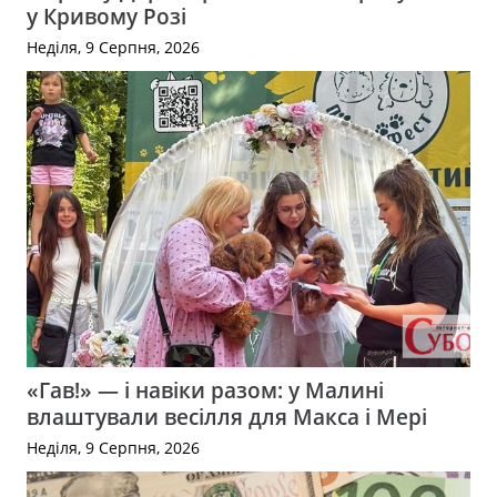
у Кривому Розі
Неділя, 9 Серпня, 2026
«Гав!» — і навіки разом: у Малині
влаштували весілля для Макса і Мері
Неділя, 9 Серпня, 2026