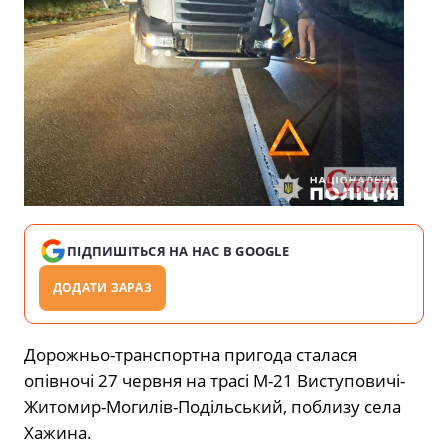
ПІДПИШІТЬСЯ НА НАС В GOOGLE
ДОДАТИ ЗАРАЗ
Дорожньо-транспортна пригода сталася
опівночі 27 червня на трасі М-21 Виступовичі-
Житомир-Могилів-Подільський, поблизу села
Хажина.