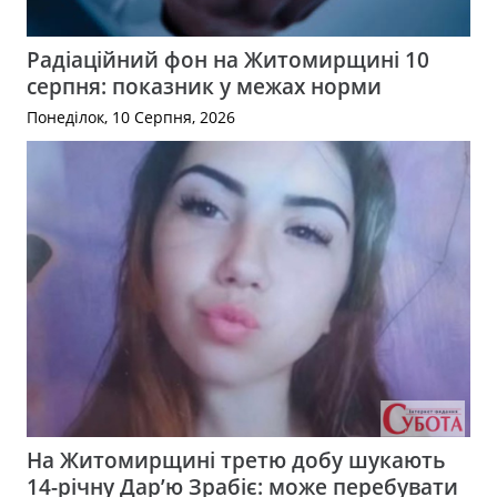
Радіаційний фон на Житомирщині 10
серпня: показник у межах норми
Понеділок, 10 Серпня, 2026
На Житомирщині третю добу шукають
14-річну Дар’ю Зрабіє: може перебувати