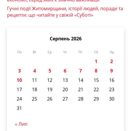
Гучні події Житомирщини, історії людей, поради та
рецепти: що читайте у свіжій «Суботі»
Серпень 2026
Пн
Вт
Ср
Чт
Пт
Сб
Нд
1
2
3
4
5
6
7
8
9
10
11
12
13
14
15
16
17
18
19
20
21
22
23
24
25
26
27
28
29
30
31
« Лип