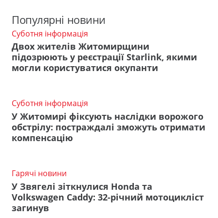
Популярні новини
Суботня інформація
Двох жителів Житомирщини
підозрюють у реєстрації Starlink, якими
могли користуватися окупанти
Суботня інформація
У Житомирі фіксують наслідки ворожого
обстрілу: постраждалі зможуть отримати
компенсацію
Гарячі новини
У Звягелі зіткнулися Honda та
Volkswagen Caddy: 32-річний мотоцикліст
загинув