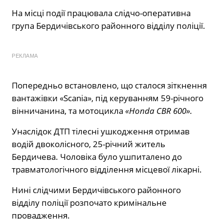
На місці події працювала слідчо-оперативна
група Бердичівського районного відділу поліції.
РЕКЛАМА
Попередньо встановлено, що сталося зіткнення
вантажівки «Scania», під керуванням 59-річного
вінничанина, та мотоцикла
«Honda СВR 600».
Унаслідок ДТП тілесні ушкодження отримав
водій двоколісного, 25-річний житель
Бердичева. Чоловіка було ушпиталено до
травматологічного відділення місцевої лікарні.
Нині слідчими Бердичівського районного
відділу поліції розпочато кримінальне
провадження.