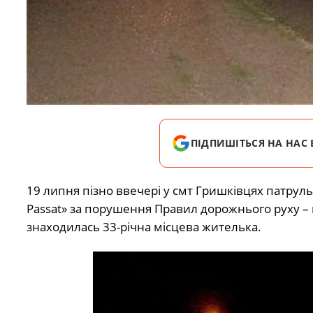
ПІДПИШІТЬСЯ НА НАС 
19 липня пізно ввечері у смт Гришківцях патрул
Passat» за порушення Правил дорожнього руху – 
знаходилась 33-річна місцева жителька.