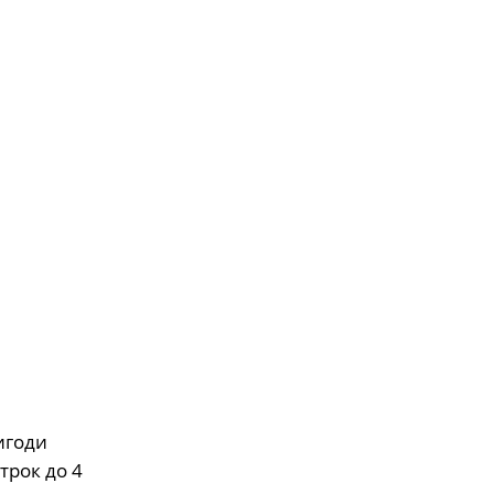
игоди
трок до 4