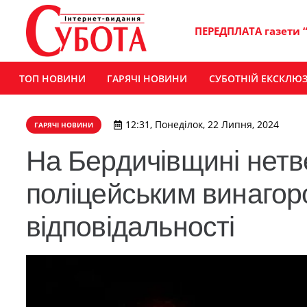
ПЕРЕДПЛАТА газети 
ТОП НОВИНИ
ГАРЯЧІ НОВИНИ
СУБОТНІЙ ЕКСКЛЮ
12:31, Понеділок, 22 Липня, 2024
ГАРЯЧІ НОВИНИ
На Бердичівщині нетв
поліцейським винагор
відповідальності