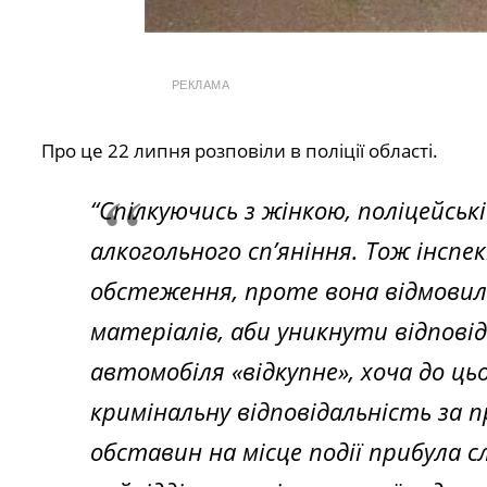
РЕКЛАМА
Про це 22 липня розповіли в поліції області.
“Спілкуючись з жінкою, поліцейськ
алкогольного сп’яніння. Тож інсп
обстеження, проте вона відмовил
матеріалів, аби уникнути відповід
автомобіля «відкупне», хоча до ць
кримінальну відповідальність за 
обставин на місце події прибула с