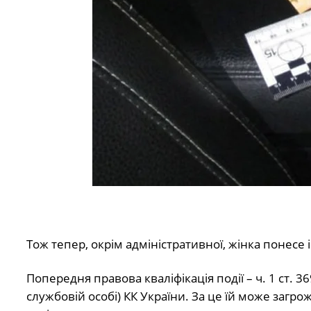
Тож тепер, окрім адміністративної, жінка понесе 
Попередня правова кваліфікація події – ч. 1 ст. 
службовій особі) КК України. За це їй може загр