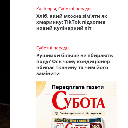
Кулінарія
,
Суботні поради
Хліб, який можна зім’яти як
хмаринку: TikTok підхопив
новий кулінарний хіт
Суботні поради
Рушники більше не вбирають
воду? Ось чому кондиціонер
вбиває тканину та чим його
замінити