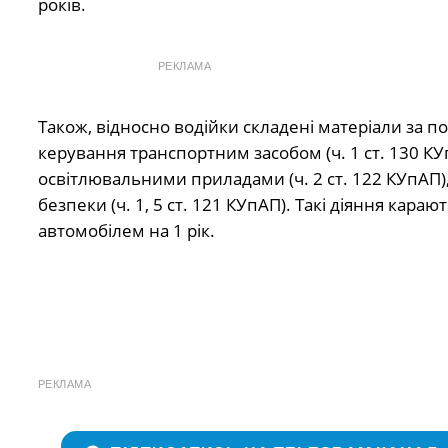
років.
РЕКЛАМА
Також, відносно водійки складені матеріали за 
керування транспортним засобом (ч. 1 ст. 130 
освітлювальними приладами (ч. 2 ст. 122 КУпАП
безпеки (ч. 1, 5 ст. 121 КУпАП). Такі діяння ка
автомобілем на 1 рік.
РЕКЛАМА