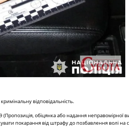
і кримінальну відповідальність.
369 (Пропозиція, обіцянка або надання неправомірної в
ожувати покарання від штрафу до позбавлення волі на с