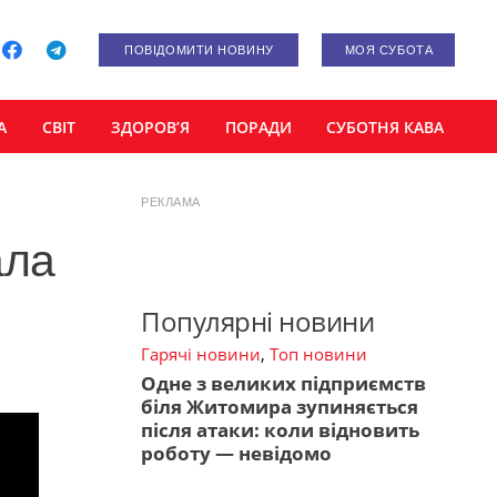
ПОВІДОМИТИ НОВИНУ
МОЯ СУБОТА
А
СВІТ
ЗДОРОВ’Я
ПОРАДИ
СУБОТНЯ КАВА
РЕКЛАМА
ала
Популярні новини
Гарячі новини
,
Топ новини
Одне з великих підприємств
біля Житомира зупиняється
після атаки: коли відновить
роботу — невідомо