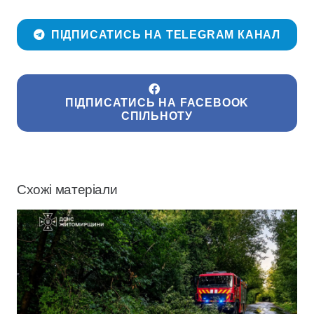
ПІДПИСАТИСЬ НА TELEGRAM КАНАЛ
ПІДПИСАТИСЬ НА FACEBOOK
СПІЛЬНОТУ
Схожі матеріали