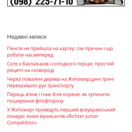
Недавні записи
Пенсія не прийшла на картку: сім причин і що
робити насамперед
Соте з баклажанів і солодкого перцю: простий
рецепт на сковороді
Через повалені дерева на Житомирщині тричі
перекривало рух транспорту
Перець в’яне і гниє біля кореня: як зупинити
поширення фітофторозу
У Житомирі проведуть перший всеукраїнський
конкурс юних музикантів «Richter Junior
Competition»