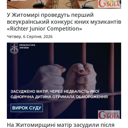
У Житомирі проведуть перший
всеукраїнський конкурс юних музикантів
«Richter Junior Competition»
Четвер, 6 Серпня, 2026
На Житомирщині матір засудили після