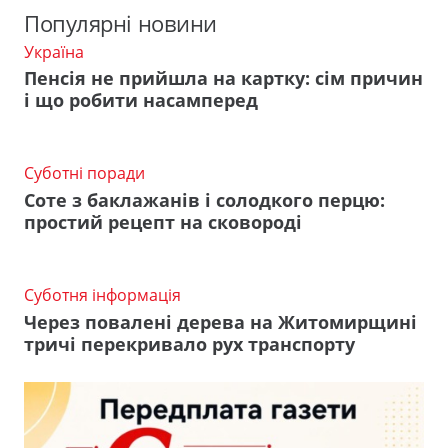
Популярні новини
Україна
Пенсія не прийшла на картку: сім причин
і що робити насамперед
Суботні поради
Соте з баклажанів і солодкого перцю:
простий рецепт на сковороді
Суботня інформація
Через повалені дерева на Житомирщині
тричі перекривало рух транспорту