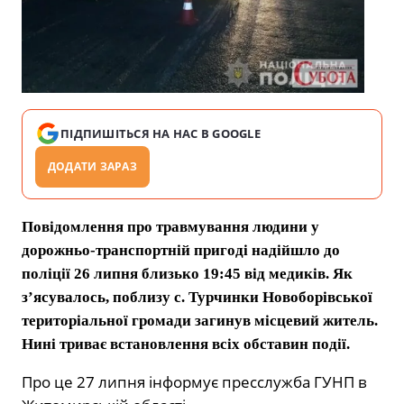
ПІДПИШІТЬСЯ НА НАС В GOOGLE
ДОДАТИ ЗАРАЗ
Повідомлення про травмування людини у
дорожньо-транспортній пригоді надійшло до
поліції 26 липня близько 19:45 від медиків. Як
з’ясувалось, поблизу с. Турчинки Новоборівської
територіальної громади загинув місцевий житель.
Нині триває встановлення всіх обставин події.
Про це 27 липня інформує пресслужба ГУНП в