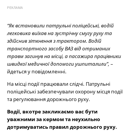
РЕКЛАМА
“Як встановили патрульні поліцейські, водій
легковика виїхав на зустрічну смугу руху та
здійснив зіткнення з трактором. Водій
транспортного засобу ВАЗ від отриманих
травм загинув на місці, а пасажира працівники
швидкої медичної допомоги ушпиталили”,
–
йдеться у повідомленні.
На місці події працювали слідчі. Патрульні
поліцейські забезпечували охорону місця події
та регулювання дорожнього руху.
Водії, вкотре закликаємо вас бути
уважними за кермом та неухильно
дотримуватись правил дорожнього руху.