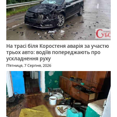
На трасі біля Коростеня аварія за участю
трьох авто: водіїв попереджають про
ускладнення руху
П’ятниця, 7 Серпня, 2026