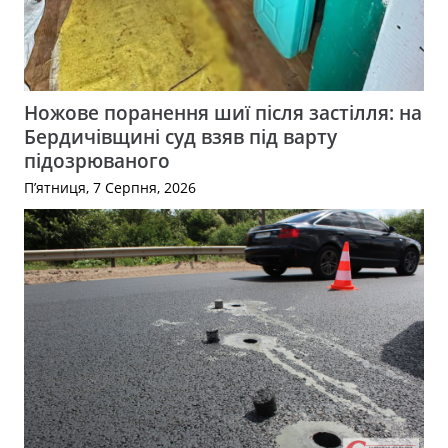
Ножове поранення шиї після застілля: на
Бердичівщині суд взяв під варту
підозрюваного
П’ятниця, 7 Серпня, 2026