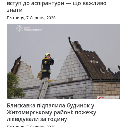
вступ до аспірантури — що важливо
знати
П’ятниця, 7 Серпня, 2026
Блискавка підпалила будинок у
Житомирському районі: пожежу
ліквідували за годину
П’ятниця, 7 Серпня, 2026