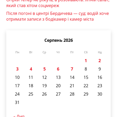
який став хітом соцмереж
Після погоні в центрі Бердичева — суд: водій хоче
отримати записи з бодікамер і камер міста
Серпень 2026
Пн
Вт
Ср
Чт
Пт
Сб
Нд
1
2
3
4
5
6
7
8
9
10
11
12
13
14
15
16
17
18
19
20
21
22
23
24
25
26
27
28
29
30
31
« Лип