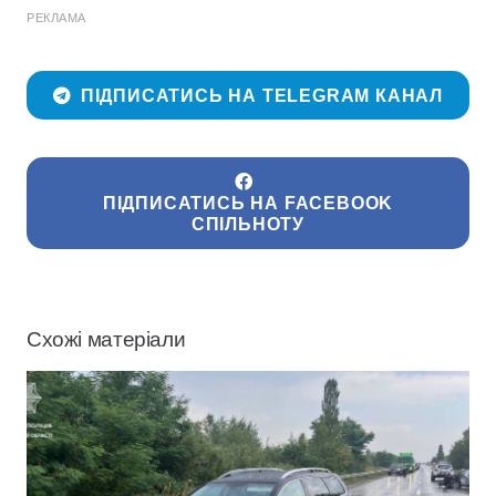
РЕКЛАМА
ПІДПИСАТИСЬ НА TELEGRAM КАНАЛ
ПІДПИСАТИСЬ НА FACEBOOK
СПІЛЬНОТУ
Схожі матеріали