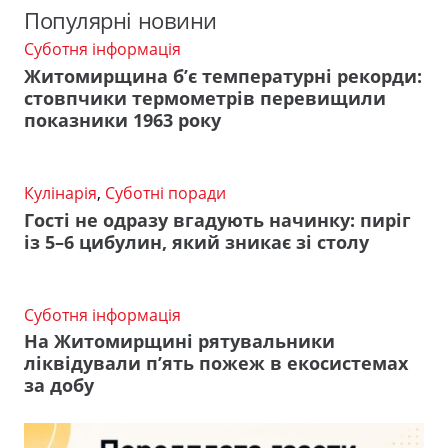
Популярні новини
Суботня інформація
Житомирщина б’є температурні рекорди:
стовпчики термометрів перевищили
показники 1963 року
Кулінарія
,
Суботні поради
Гості не одразу вгадують начинку: пиріг
із 5–6 цибулин, який зникає зі столу
Суботня інформація
На Житомирщині рятувальники
ліквідували п’ять пожеж в екосистемах
за добу