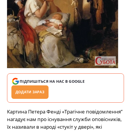
ПІДПИШІТЬСЯ НА НАС В GOOGLE
ДОДАТИ ЗАРАЗ
Картина Петера Фенді «Трагічне повідомлення”
нагадує нам про існування служби оповісників,
їх називали в народі «стукіт у двері», які