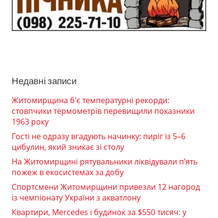
Недавні записи
Житомирщина б’є температурні рекорди:
стовпчики термометрів перевищили показники
1963 року
Гості не одразу вгадують начинку: пиріг із 5–6
цибулин, який зникає зі столу
На Житомирщині рятувальники ліквідували п’ять
пожеж в екосистемах за добу
Спортсмени Житомирщини привезли 12 нагород
із чемпіонату України з акватлону
Квартири, Mercedes і будинок за $550 тисяч: у