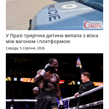
У Празі трирічна дитина випала з візка
між вагоном і платформою
Середа, 5 Серпня, 2026