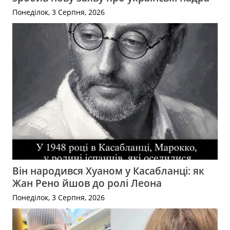
Понеділок, 3 Серпня, 2026
Він народився Хуаном у Касабланці: як
Жан Рено йшов до ролі Леона
Понеділок, 3 Серпня, 2026