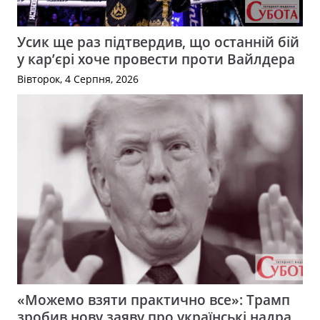
Усик ще раз підтвердив, що останній бій
у кар’єрі хоче провести проти Вайлдера
Вівторок, 4 Серпня, 2026
«Можемо взяти практично все»: Трамп
зробив нову заяву про українські надра