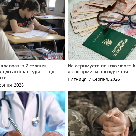
калаврат: з 7 серпня
Не отримуєте пенсію через б
уп до аспірантури — що
як оформити посвідчення
ати
П’ятниця, 7 Серпня, 2026
ерпня, 2026