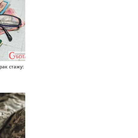
рак стажу: