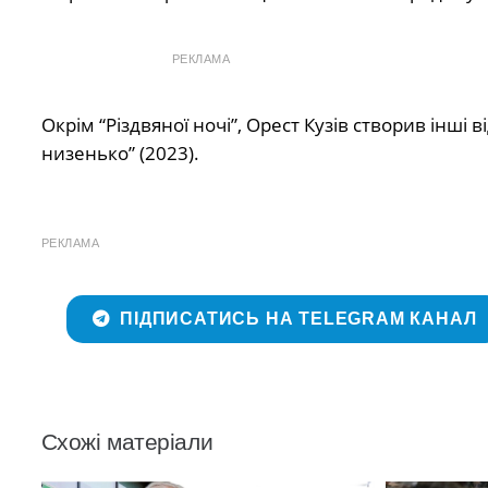
РЕКЛАМА
Окрім “Різдвяної ночі”, Орест Кузів створив інші ві
низенько” (2023).
РЕКЛАМА
ПІДПИСАТИСЬ НА TELEGRAM КАНАЛ
Схожі матеріали