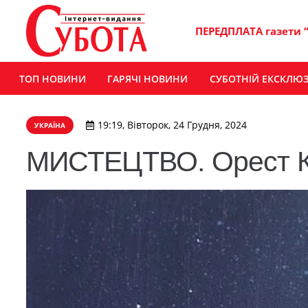
ПЕРЕДПЛАТА газети 
ТОП НОВИНИ
ГАРЯЧІ НОВИНИ
СУБОТНІЙ ЕКСКЛЮ
19:19, Вівторок, 24 Грудня, 2024
УКРАЇНА
МИСТЕЦТВО. Орест Куз