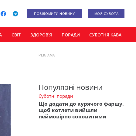
ПОВІДОМИТИ НОВИНУ
МОЯ СУБОТА
А
СВІТ
ЗДОРОВ’Я
ПОРАДИ
СУБОТНЯ КАВА
РЕКЛАМА
Популярні новини
Суботні поради
Що додати до курячого фаршу,
щоб котлети вийшли
неймовірно соковитими