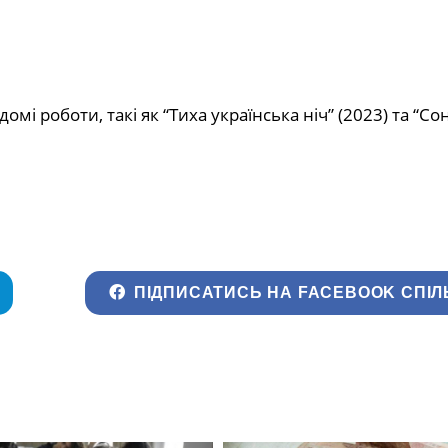
домі роботи, такі як “Тиха українська ніч” (2023) та “Со
ПІДПИСАТИСЬ НА FACEBOOK СПІЛ