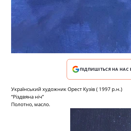
ПІДПИШІТЬСЯ НА НАС 
Український художник Орест Кузів ( 1997 р.н.)
“Різдвяна ніч”
Полотно, масло.