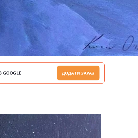
В GOOGLE
ДОДАТИ ЗАРАЗ