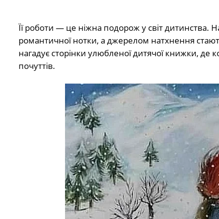
Її роботи — це ніжна подорож у світ дитинства. 
романтичної нотки, а джерелом натхнення стають д
нагадує сторінки улюбленої дитячої книжки, де к
почуттів.