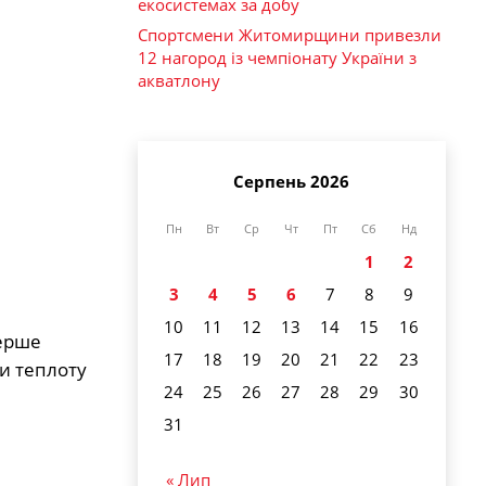
екосистемах за добу
Спортсмени Житомирщини привезли
12 нагород із чемпіонату України з
акватлону
Серпень 2026
Пн
Вт
Ср
Чт
Пт
Сб
Нд
1
2
3
4
5
6
7
8
9
10
11
12
13
14
15
16
перше
17
18
19
20
21
22
23
ти теплоту
24
25
26
27
28
29
30
31
« Лип