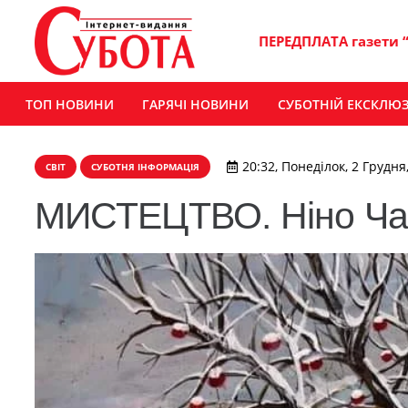
ПЕРЕДПЛАТА газети 
ТОП НОВИНИ
ГАРЯЧІ НОВИНИ
СУБОТНІЙ ЕКСКЛЮ
20:32, Понеділок, 2 Грудня
СВІТ
СУБОТНЯ ІНФОРМАЦІЯ
МИСТЕЦТВО. Ніно Чак