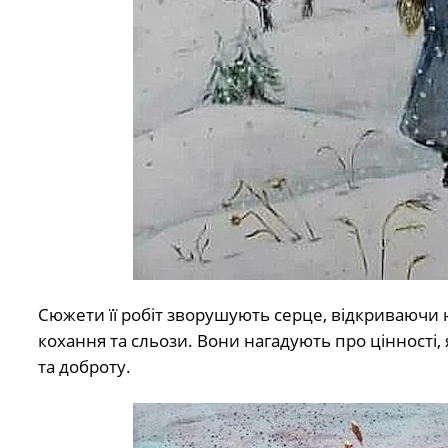
Сюжети її робіт зворушують серце, відкриваючи на
кохання та сльози. Вони нагадують про цінності, 
та доброту.