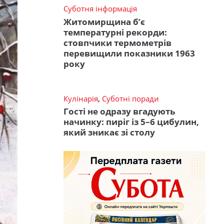
Суботня інформація
Житомирщина б’є
температурні рекорди:
стовпчики термометрів
перевищили показники 1963
року
Кулінарія
,
Суботні поради
Гості не одразу вгадують
начинку: пиріг із 5–6 цибулин,
який зникає зі столу