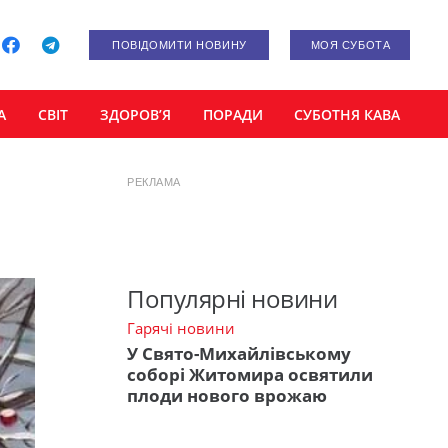
ПОВІДОМИТИ НОВИНУ
МОЯ СУБОТА
А
СВІТ
ЗДОРОВ’Я
ПОРАДИ
СУБОТНЯ КАВА
РЕКЛАМА
Популярні новини
Гарячі новини
У Свято-Михайлівському
соборі Житомира освятили
плоди нового врожаю