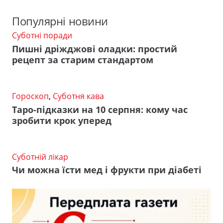
Популярні новини
Суботні поради
Пишні дріжджові оладки: простий
рецепт за старим стандартом
Гороскоп
,
Суботня кава
Таро-підказки на 10 серпня: кому час
зробити крок уперед
Суботній лікар
Чи можна їсти мед і фрукти при діабеті