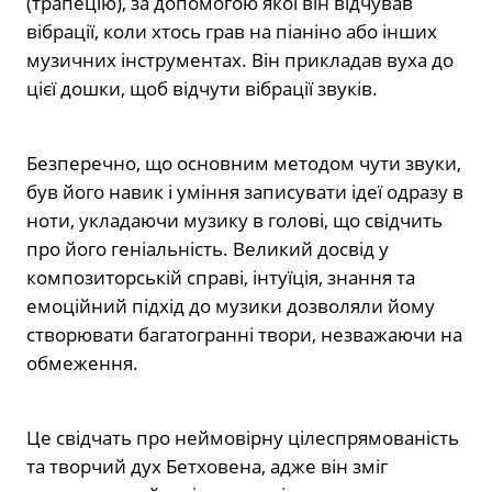
(трапецію), за допомогою якої він відчував
вібрації, коли хтось грав на піаніно або інших
музичних інструментах. Він прикладав вуха до
цієї дошки, щоб відчути вібрації звуків.
Безперечно, що основним методом чути звуки,
був його навик і уміння записувати ідеї одразу в
ноти, укладаючи музику в голові, що свідчить
про його геніальність. Великий досвід у
композиторській справі, інтуїція, знання та
емоційний підхід до музики дозволяли йому
створювати багатогранні твори, незважаючи на
обмеження.
Це свідчать про неймовірну цілеспрямованість
та творчий дух Бетховена, адже він зміг