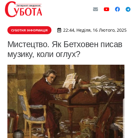
22:44, Неділя, 16 Лютого, 2025
СУБОТНЯ ІНФОРМАЦІЯ
Мистецтво. Як Бетховен писав
музику, коли оглух?