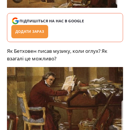
ПІДПИШІТЬСЯ НА НАС В GOOGLE
ДОДАТИ ЗАРАЗ
Як Бетховен писав музику, коли оглух? Як
взагалі це можливо?