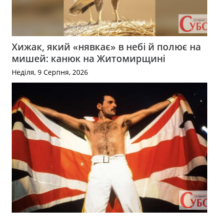
Хижак, який «нявкає» в небі й полює на
мишей: канюк на Житомирщині
Неділя, 9 Серпня, 2026