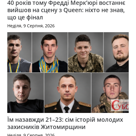
40 років тому Фредді Мерк’юрі востаннє
вийшов на сцену з Queen: ніхто не знав,
що це фінал
Неділя, 9 Серпня, 2026
Їм назавжди 21–23: сім історій молодих
захисників Житомирщини
Неділя, 9 Серпня, 2026