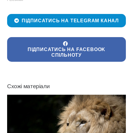
ПІДПИСАТИСЬ НА TELEGRAM КАНАЛ
ПІДПИСАТИСЬ НА FACEBOOK
СПІЛЬНОТУ
Схожі матеріали