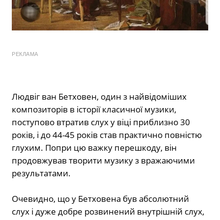
РЕКЛАМА
Людвіг ван Бетховен, один з найвідоміших
композиторів в історії класичної музики,
поступово втратив слух у віці приблизно 30
років, і до 44-45 років став практично повністю
глухим. Попри цю важку перешкоду, він
продовжував творити музику з вражаючими
результатами.
Очевидно, що у Бетховена був абсолютний
слух і дуже добре розвинений внутрішній слух,