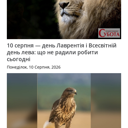
10 серпня — день Лаврентія і Всесвітній
день лева: що не радили робити
сьогодні
Понеділок, 10 Серпня, 2026