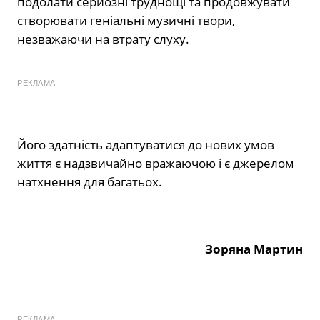
подолати серйозні труднощі та продовжувати
створювати геніальні музичні твори,
незважаючи на втрату слуху.
РЕКЛАМА
Його здатність адаптуватися до нових умов
життя є надзвичайно вражаючою і є джерелом
натхнення для багатьох.
Зоряна Мартин
РЕКЛАМА