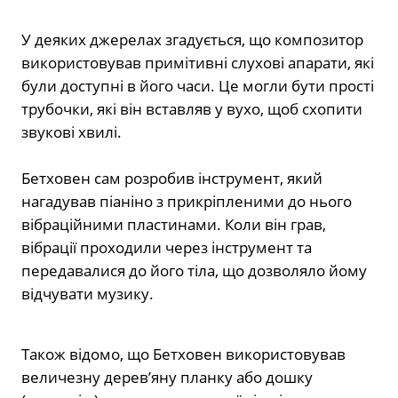
У деяких джерелах згадується, що композитор
використовував примітивні слухові апарати, які
були доступні в його часи. Це могли бути прості
трубочки, які він вставляв у вухо, щоб схопити
звукові хвилі.
Бетховен сам розробив інструмент, який
нагадував піаніно з прикріпленими до нього
вібраційними пластинами. Коли він грав,
вібрації проходили через інструмент та
передавалися до його тіла, що дозволяло йому
відчувати музику.
Також відомо, що Бетховен використовував
величезну дерев’яну планку або дошку