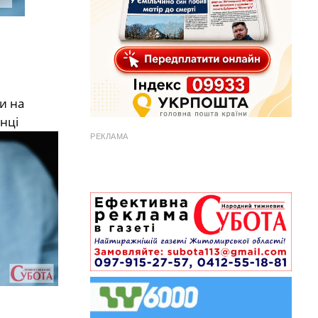
и на
нці
РЕКЛАМА