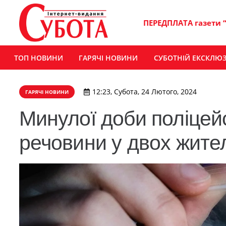
ПЕРЕДПЛАТА газети 
ТОП НОВИНИ
ГАРЯЧІ НОВИНИ
СУБОТНІЙ ЕКСКЛЮ
12:23, Субота, 24 Лютого, 2024
ГАРЯЧІ НОВИНИ
Минулої доби поліцей
речовини у двох жит