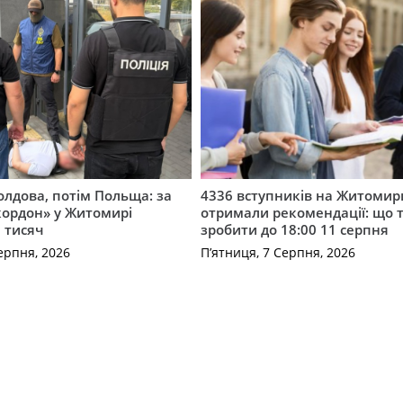
лдова, потім Польща: за
4336 вступників на Житоми
кордон» у Житомирі
отримали рекомендації: що 
 тисяч
зробити до 18:00 11 серпня
ерпня, 2026
П’ятниця, 7 Серпня, 2026