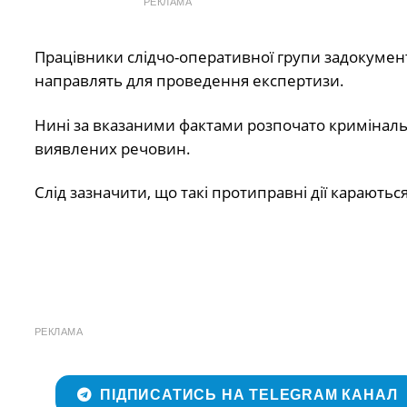
РЕКЛАМА
Працівники слідчо-оперативної групи задокумен
направлять для проведення експертизи.
Нині за вказаними фактами розпочато криміналь
виявлених речовин.
Слід зазначити, що такі протиправні дії караютьс
РЕКЛАМА
ПІДПИСАТИСЬ НА TELEGRAM КАНАЛ