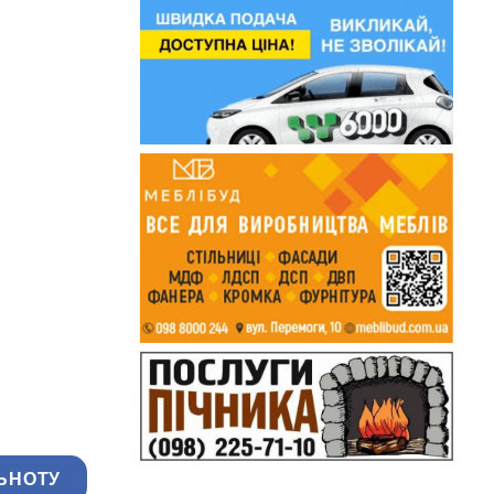
ЬНОТУ