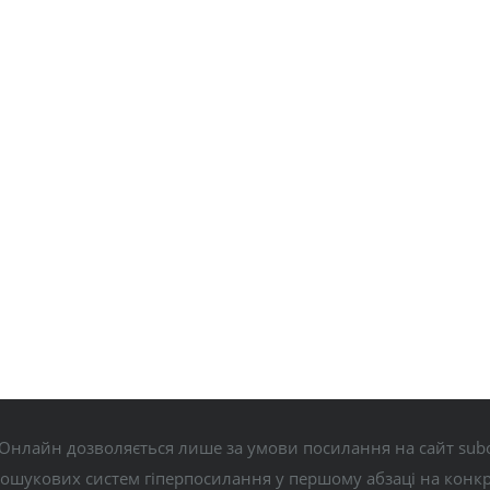
Онлайн дозволяється лише за умови посилання на сайт subo
пошукових систем гіперпосилання у першому абзаці на конк