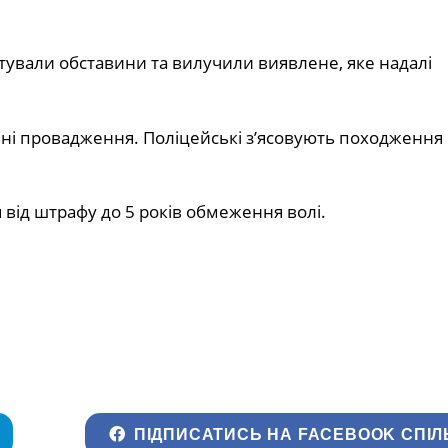
тували обставини та вилучили виявлене, яке надалі
ні провадження. Поліцейські з’ясовують походження
я від штрафу до 5 років обмеження волі.
ПІДПИСАТИСЬ НА FACEBOOK СПІЛ