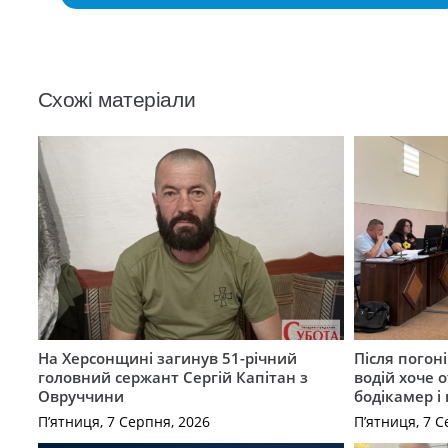
Схожі матеріали
На Херсонщині загинув 51-річний
Після погон
головний сержант Сергій Капітан з
водій хоче 
Овруччини
бодікамер і
П’ятниця, 7 Серпня, 2026
П’ятниця, 7 С