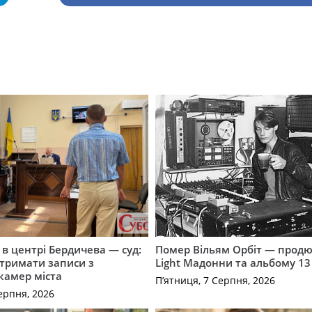
і в центрі Бердичева — суд:
Помер Вільям Орбіт — продю
отримати записи з
Light Мадонни та альбому 13 
 камер міста
П’ятниця, 7 Серпня, 2026
ерпня, 2026