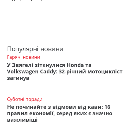
Популярні новини
Гарячі новини
У Звягелі зіткнулися Honda та
Volkswagen Caddy: 32-річний мотоцикліст
загинув
Суботні поради
Не починайте з відмови від кави: 16
правил економії, серед яких є значно
важливіші