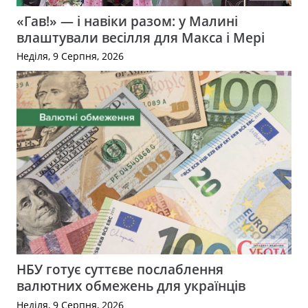
«Гав!» — і навіки разом: у Малині
влаштували весілля для Макса і Мері
Неділя, 9 Серпня, 2026
НБУ готує суттєве послаблення
валютних обмежень для українців
Неділя, 9 Серпня, 2026