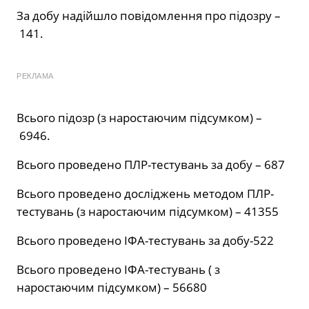
За добу надійшло повідомлення про підозру –
141.
РЕКЛАМА
Всього підозр (з наростаючим підсумком) –
6946.
Всього проведено ПЛР-тестувань за добу – 687
Всього проведено досліджень методом ПЛР-
тестувань (з наростаючим підсумком) – 41355
Всього проведено ІФА-тестувань за добу-522
Всього проведено ІФА-тестувань ( з
наростаючим підсумком) – 56680