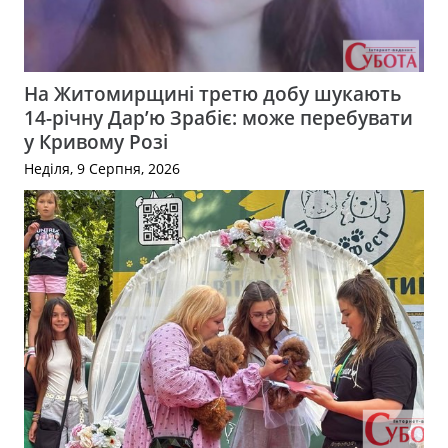
На Житомирщині третю добу шукають
14-річну Дар’ю Зрабіє: може перебувати
у Кривому Розі
Неділя, 9 Серпня, 2026