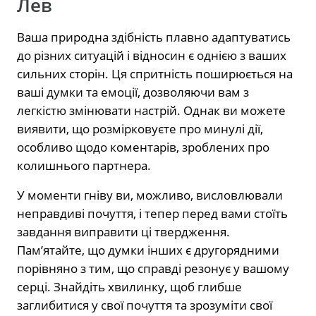
Лев
Ваша природна здібність плавно адаптуватись
до різних ситуацій і відносин є однією з ваших
сильних сторін. Ця спритність поширюється на
ваші думки та емоції, дозволяючи вам з
легкістю змінювати настрій. Однак ви можете
виявити, що розмірковуєте про минулі дії,
особливо щодо коментарів, зроблених про
колишнього партнера.
У моменти гніву ви, можливо, висловлювали
неправдиві почуття, і тепер перед вами стоїть
завдання виправити ці твердження.
Пам’ятайте, що думки інших є другорядними
порівняно з тим, що справді резонує у вашому
серці. Знайдіть хвилинку, щоб глибше
заглибитися у свої почуття та зрозуміти свої