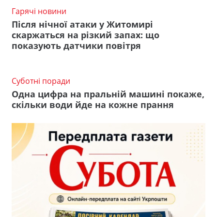
Гарячі новини
Після нічної атаки у Житомирі
скаржаться на різкий запах: що
показують датчики повітря
Суботні поради
Одна цифра на пральній машині покаже,
скільки води йде на кожне прання