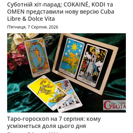
Суботній хіт-парад: COKAINÉ, KODI та
OMEN представили нову версію Cuba
Libre & Dolce Vita
П’ятниця, 7 Серпня, 2026
Таро-гороскоп на 7 серпня: кому
усміхнеться доля цього дня