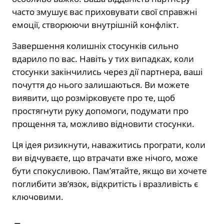
часто змушує вас приховувати свої справжні
емоції, створюючи внутрішній конфлікт.
Завершення колишніх стосунків сильно
вдарило по вас. Навіть у тих випадках, коли
стосунки закінчились через дії партнера, ваші
почуття до нього залишаються. Ви можете
виявити, що розмірковуєте про те, щоб
простягнути руку допомоги, подумати про
прощення та, можливо відновити стосунки.
Ця ідея ризикнути, наважитись програти, коли
ви відчуваєте, що втрачати вже нічого, може
бути спокусливою. Пам’ятайте, якщо ви хочете
поглибити зв’язок, відкритість і вразливість є
ключовими.