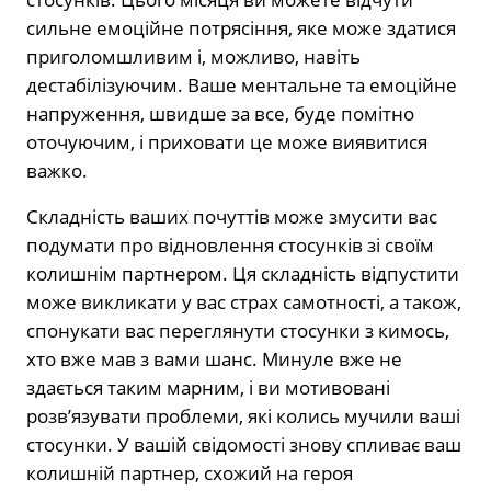
сильне емоційне потрясіння, яке може здатися
приголомшливим і, можливо, навіть
дестабілізуючим. Ваше ментальне та емоційне
напруження, швидше за все, буде помітно
оточуючим, і приховати це може виявитися
важко.
Складність ваших почуттів може змусити вас
подумати про відновлення стосунків зі своїм
колишнім партнером. Ця складність відпустити
може викликати у вас страх самотності, а також,
спонукати вас переглянути стосунки з кимось,
хто вже мав з вами шанс. Минуле вже не
здається таким марним, і ви мотивовані
розв’язувати проблеми, які колись мучили ваші
стосунки. У вашій свідомості знову спливає ваш
колишній партнер, схожий на героя