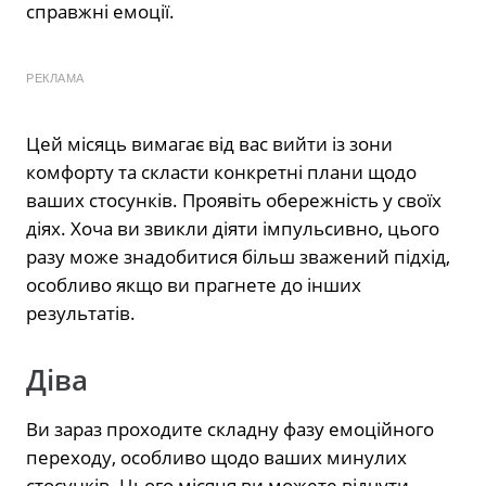
справжні емоції.
РЕКЛАМА
Цей місяць вимагає від вас вийти із зони
комфорту та скласти конкретні плани щодо
ваших стосунків. Проявіть обережність у своїх
діях. Хоча ви звикли діяти імпульсивно, цього
разу може знадобитися більш зважений підхід,
особливо якщо ви прагнете до інших
результатів.
Діва
Ви зараз проходите складну фазу емоційного
переходу, особливо щодо ваших минулих
стосунків. Цього місяця ви можете відчути