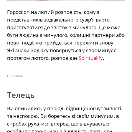
Гороскоп на лютий розповість, кому з
представників зодіакального сузір’я варто
приготуватися до звісток з минулого. Це може
бути людина з минулого, колишні партнери або
певні події, які прийдеться пережити знову.
Які знаки Зодіаку повернуться у своє минуле
протягом лютого, розповідає
Spiritualify
.
РЕКЛАМА
Телець
Ви опинились у періоді підвищеної чутливості
та неспокою. Ви боретесь зі своїм минулим, в
спробах рухатися вперед, що відчувається
особливо важко. Ваша відданість партнеру