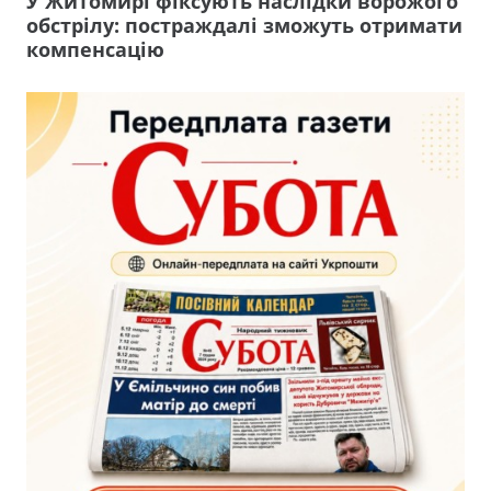
У Житомирі фіксують наслідки ворожого
обстрілу: постраждалі зможуть отримати
компенсацію