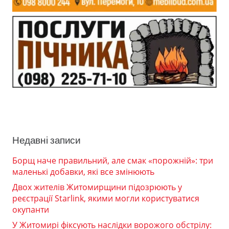
Недавні записи
Борщ наче правильний, але смак «порожній»: три
маленькі добавки, які все змінюють
Двох жителів Житомирщини підозрюють у
реєстрації Starlink, якими могли користуватися
окупанти
У Житомирі фіксують наслідки ворожого обстрілу: