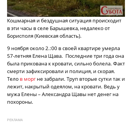
Кошмарная и бездушная ситуация происходит
в эти часы в селе Барышевка, недалеко от
Борисполя (Киевская область).
9 ноября около 2.:00 в своей квартире умерла
57-летняя Елена Щава. Последние три года она
была прикована к кровати, сильно болела. Факт
смерти зафиксировали и полиция, и скорая.
Тело
в морг
не забрали. Труп вторые сутки так и
лежит, накрытый одеялом, на кровати. Ведь у
мужа Елены – Александра Щавы нет денег на
похороны.
РЕКЛАМА