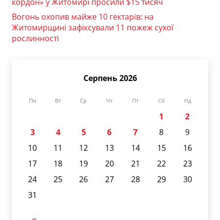
кордон» у Житомирі просили $15 тисяч
Вогонь охопив майже 10 гектарів: на
Житомирщині зафіксували 11 пожеж сухої
рослинності
Серпень 2026
Пн
Вт
Ср
Чт
Пт
Сб
Нд
1
2
3
4
5
6
7
8
9
10
11
12
13
14
15
16
17
18
19
20
21
22
23
24
25
26
27
28
29
30
31