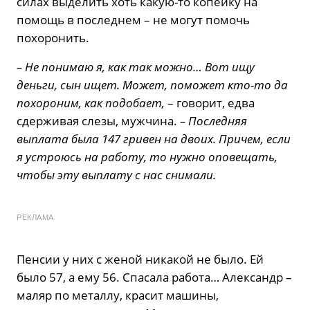
силах выделить хоть какую-то копейку на
помощь в последнем – не могут помочь
похоронить.
– Не понимаю я, как так можно… Вот ищу
деньги, сын ищет. Может, поможет кто-то да
похороним, как подобает,
– говорит, едва
сдерживая слезы, мужчина.
– Последняя
выплата была 147 гривен на двоих. Причем, если
я устроюсь на работу, то нужно оповещать,
чтобы эту выплату с нас снимали.
РЕКЛАМА
Пенсии у них с женой никакой не было. Ей
было 57, а ему 56. Спасала работа… Александр –
маляр по металлу, красит машины,