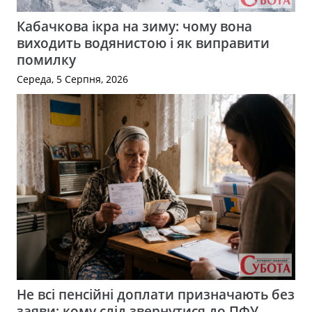
Кабачкова ікра на зиму: чому вона
виходить водянистою і як виправити
помилку
Середа, 5 Серпня, 2026
Не всі пенсійні доплати призначають без
заяви: кому слід звернутися до ПФУ