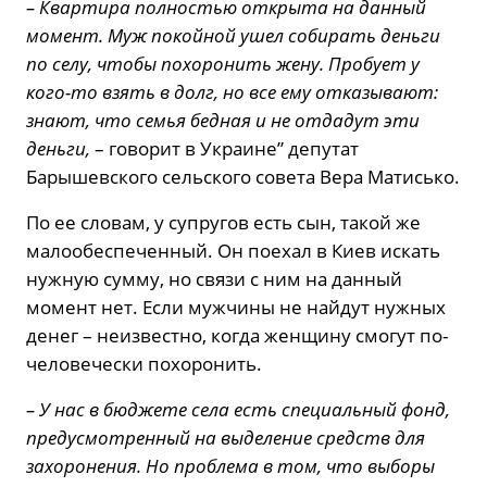
– Квартира полностью открыта на данный
момент. Муж покойной ушел собирать деньги
по селу, чтобы похоронить жену. Пробует у
кого-то взять в долг, но все ему отказывают:
знают, что семья бедная и не отдадут эти
деньги,
– говорит в Украине” депутат
Барышевского сельского совета Вера Матисько.
По ее словам, у супругов есть сын, такой же
малообеспеченный. Он поехал в Киев искать
нужную сумму, но связи с ним на данный
момент нет. Если мужчины не найдут нужных
денег – неизвестно, когда женщину смогут по-
человечески похоронить.
– У нас в бюджете села есть специальный фонд,
предусмотренный на выделение средств для
захоронения. Но проблема в том, что выборы