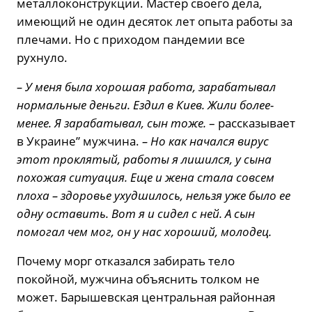
металлоконструкции. Мастер своего дела,
имеющий не один десяток лет опыта работы за
плечами. Но с приходом пандемии все
рухнуло.
– У меня была хорошая работа, зарабатывал
нормальные деньги. Ездил в Киев. Жили более-
менее. Я зарабатывал, сын тоже.
– рассказывает
в Украине” мужчина.
– Но как начался вирус
этот проклятый, работы я лишился, у сына
похожая ситуация. Еще и жена стала совсем
плоха – здоровье ухудшилось, нельзя уже было ее
одну оставить. Вот я и сидел с ней. А сын
помогал чем мог, он у нас хороший, молодец.
Почему морг отказался забирать тело
покойной, мужчина объяснить толком не
может. Барышевская центральная районная