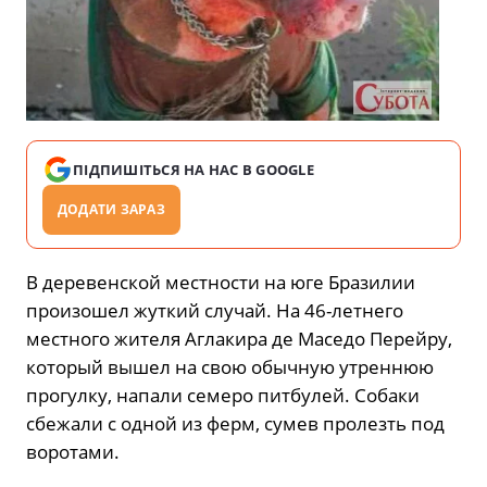
ПІДПИШІТЬСЯ НА НАС В GOOGLE
ДОДАТИ ЗАРАЗ
В деревенской местности на юге Бразилии
произошел жуткий случай. На 46-летнего
местного жителя Аглакира де Маседо Перейру,
который вышел на свою обычную утреннюю
прогулку, напали семеро питбулей. Собаки
сбежали с одной из ферм, сумев пролезть под
воротами.