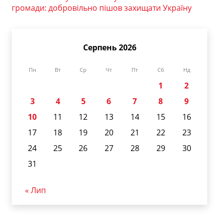
громади: добровільно пішов захищати Україну
Серпень 2026
Пн
Вт
Ср
Чт
Пт
Сб
Нд
1
2
3
4
5
6
7
8
9
10
11
12
13
14
15
16
17
18
19
20
21
22
23
24
25
26
27
28
29
30
31
« Лип