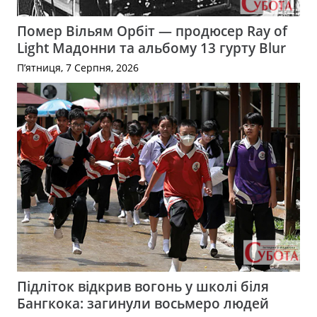
Помер Вільям Орбіт — продюсер Ray of
Light Мадонни та альбому 13 гурту Blur
П’ятниця, 7 Серпня, 2026
Підліток відкрив вогонь у школі біля
Бангкока: загинули восьмеро людей