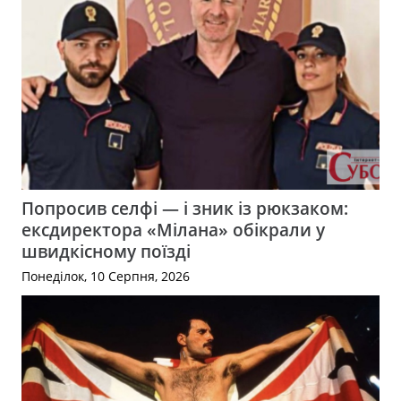
Попросив селфі — і зник із рюкзаком:
ексдиректора «Мілана» обікрали у
швидкісному поїзді
Понеділок, 10 Серпня, 2026