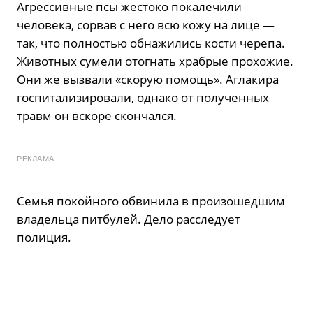
Агрессивные псы жестоко покалечили
человека, сорвав с него всю кожу на лице —
так, что полностью обнажились кости черепа.
Животных сумели отогнать храбрые прохожие.
Они же вызвали «скорую помощь». Аглакира
госпитализировали, однако от полученных
травм он вскоре скончался.
РЕКЛАМА
Семья покойного обвинила в произошедшим
владельца питбулей. Дело расследует
полиция.