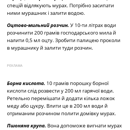
спецій відлякують мурах. Потрібно засипати
ними мурашник і залити водою.
Оцтово-мильний розчин.
У 10-ти літрах води
розчинити 200 грамів господарського мила й
налити 0,5 мл оцту. Зробити палицею проколи
в мурашнику й залити туди розчин.
РЕКЛАМА
Борна кислота.
10 грамів порошку борної
кислоти слід розвести у 200 мл гарячої води.
Ретельно перемішати й додати кілька ложок
меду або цукру. Влити це в 200 мл води й
отриманим розчином полити домівку мурах.
Пшоняна крупа.
Вона допоможе вигнати мурах