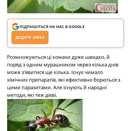
ПІДПИШІТЬСЯ НА НАС В GOOGLE
ДОДАТИ ЗАРАЗ
Розмножуються ці комахи дуже швидко, й
поряд з одним мурашником через кілька днів
може з’явитися ще кілька. Існує чимало
хімічних препаратів, які ефективно борються з
цими паразитами. Але існують й народні
методи, які теж дієві.