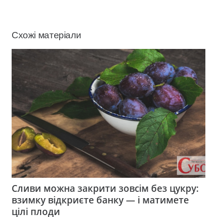
Схожі матеріали
Сливи можна закрити зовсім без цукру:
взимку відкриєте банку — і матимете
цілі плоди