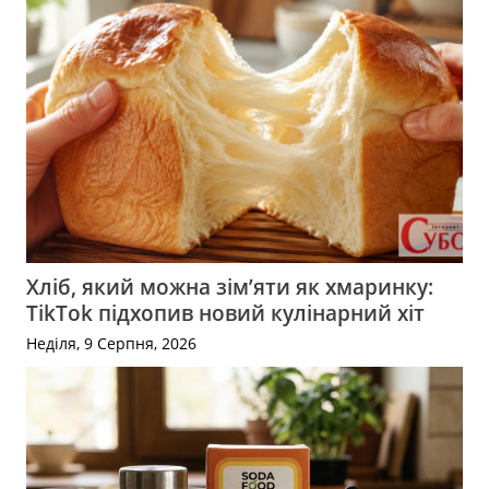
Хліб, який можна зім’яти як хмаринку:
TikTok підхопив новий кулінарний хіт
Неділя, 9 Серпня, 2026