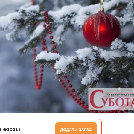
В GOOGLE
ДОДАТИ ЗАРАЗ