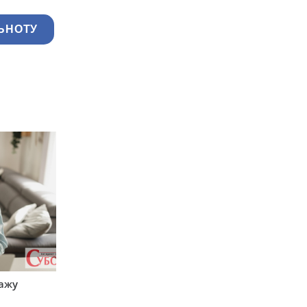
ЬНОТУ
тажу