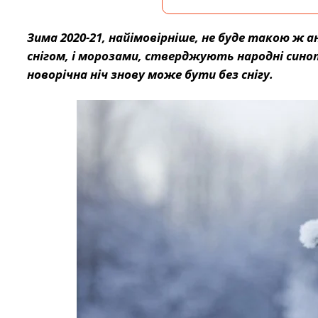
Зима 2020-21, найімовірніше, не буде такою ж а
снігом, і морозами, стверджують народні синоп
новорічна ніч знову може бути без снігу.