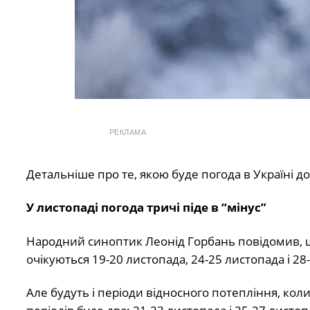
РЕКЛАМА
Детальніше про те, якою буде погода в Україні до
У листопаді погода тричі піде в “мінус”
Народний синоптик Леонід Горбань повідомив, що
очікуються 19-20 листопада, 24-25 листопада і 28
Але будуть і періоди відносного потепління, кол