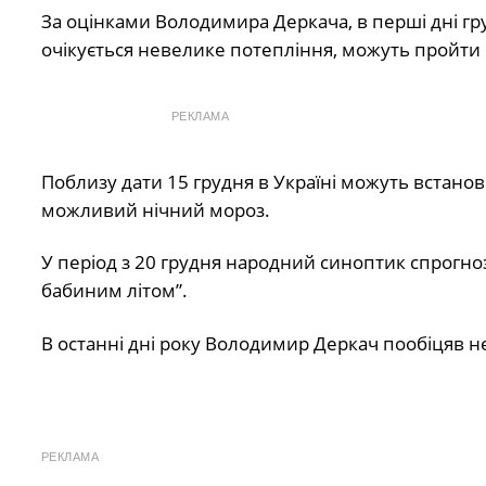
За оцінками Володимира Деркача, в перші дні гру
очікується невелике потепління, можуть пройти 
РЕКЛАМА
Поблизу дати 15 грудня в Україні можуть встанов
можливий нічний мороз.
У період з 20 грудня народний синоптик спрогно
бабиним літом”.
В останні дні року Володимир Деркач пообіцяв не
РЕКЛАМА