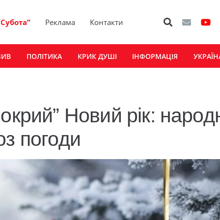
“Субота”
Реклама
Контакти
ЗИВ
ПОЛІТИКА
КРИК ДУШІ
ІНФОРМАЦІЯ
УКРАЇН
окрий” Новий рік: народ
оз погоди