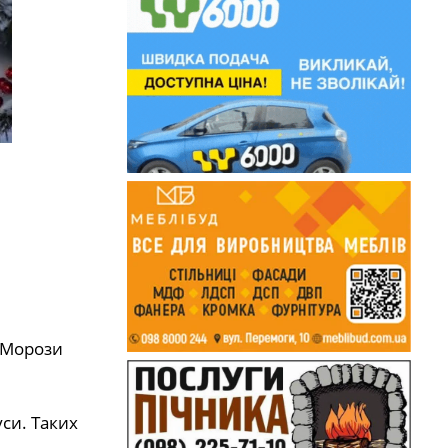
. Морози
си. Таких