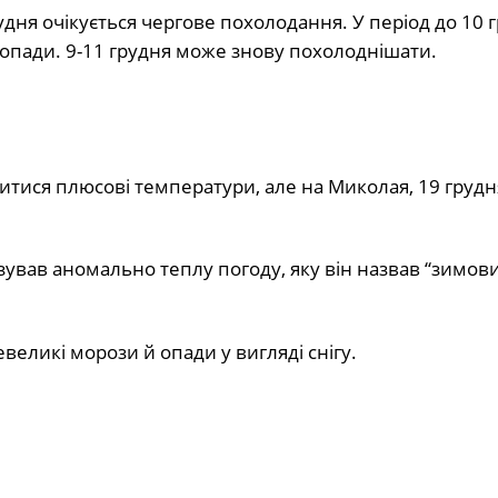
дня очікується чергове похолодання. У період до 10 
опади. 9-11 грудня може знову похолоднішати.
итися плюсові температури, але на Миколая, 19 грудн
зував аномально теплу погоду, яку він назвав “зимов
великі морози й опади у вигляді снігу.