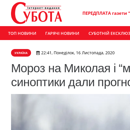
ПЕРЕДПЛАТА газети 
ТОП НОВИНИ
ГАРЯЧІ НОВИНИ
СУБОТНІЙ ЕКСКЛЮ
22:41, Понеділок, 16 Листопада, 2020
УКРАЇНА
Мороз на Миколая і “м
синоптики дали прогн