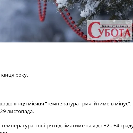
 кінця року.
 до кінця місяця “температура тричі йтиме в мінус”
-29 листопада.
и температура повітря підніматиметься до +2…+4 граду