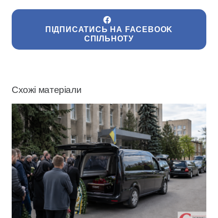
ПІДПИСАТИСЬ НА FACEBOOK
СПІЛЬНОТУ
Схожі матеріали