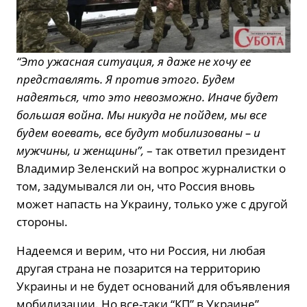
“Это ужасная ситуация, я даже не хочу ее
представлять. Я против этого. Будем
надеяться, что это невозможно. Иначе будет
большая война. Мы никуда не пойдем, мы все
будем воевать, все будут мобилизованы – и
мужчины, и женщины”,
– так ответил президент
Владимир Зеленский на вопрос журналистки о
том, задумывался ли он, что Россия вновь
может напасть на Украину, только уже с другой
стороны.
Надеемся и верим, что ни Россия, ни любая
другая страна не позарится на территорию
Украины и не будет оснований для объявления
мобилизации. Но все-таки “КП” в Украине”