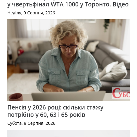
у чвертьфінал WTA 1000 у Торонто. Відео
Неділя, 9 Серпня, 2026
Пенсія у 2026 році: скільки стажу
потрібно у 60, 63 і 65 років
Субота, 8 Серпня, 2026