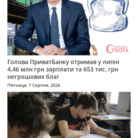
Голова ПриватБанку отримав у липні
4,46 млн грн зарплати та 653 тис. грн
негрошових благ
П’ятниця, 7 Серпня, 2026