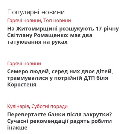
Популярні новини
Гарячі новини
,
Топ новини
На Житомирщині розшукують 17-річну
Світлану Ромащенко: має два
татуювання на руках
Гарячі новини
Семеро людей, серед них двоє дітей,
травмувалися у потрійній ДТП біля
Коростеня
Кулінарія
,
Суботні поради
Перевертаєте банки після закрутки?
Сучасні рекомендації радять робити
інакше