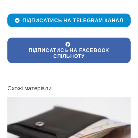
ПІДПИСАТИСЬ НА TELEGRAM КАНАЛ
ПІДПИСАТИСЬ НА FACEBOOK
СПІЛЬНОТУ
Схожі матеріали