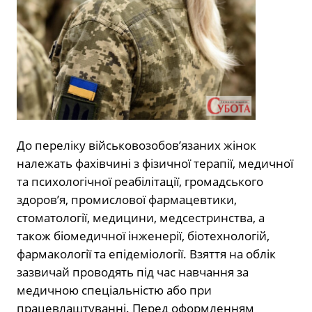
До переліку військовозобов’язаних жінок
належать фахівчині з фізичної терапії, медичної
та психологічної реабілітації, громадського
здоров’я, промислової фармацевтики,
стоматології, медицини, медсестринства, а
також біомедичної інженерії, біотехнологій,
фармакології та епідеміології. Взяття на облік
зазвичай проводять під час навчання за
медичною спеціальністю або при
працевлаштуванні. Перед оформленням