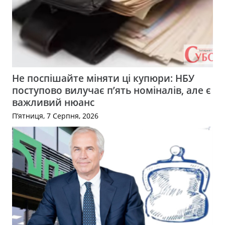
Не поспішайте міняти ці купюри: НБУ
поступово вилучає п’ять номіналів, але є
важливий нюанс
П’ятниця, 7 Серпня, 2026