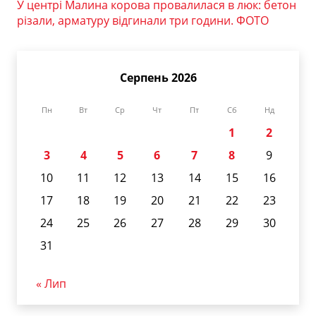
У центрі Малина корова провалилася в люк: бетон
різали, арматуру відгинали три години. ФОТО
Серпень 2026
Пн
Вт
Ср
Чт
Пт
Сб
Нд
1
2
3
4
5
6
7
8
9
10
11
12
13
14
15
16
17
18
19
20
21
22
23
24
25
26
27
28
29
30
31
« Лип