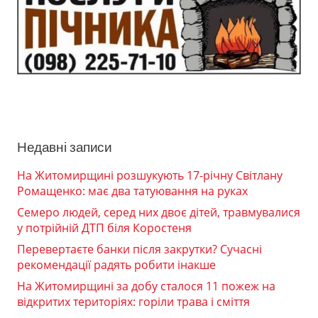
Недавні записи
На Житомирщині розшукують 17-річну Світлану
Ромащенко: має два татуювання на руках
Семеро людей, серед них двоє дітей, травмувалися
у потрійній ДТП біля Коростеня
Перевертаєте банки після закрутки? Сучасні
рекомендації радять робити інакше
На Житомирщині за добу сталося 11 пожеж на
відкритих територіях: горіли трава і сміття