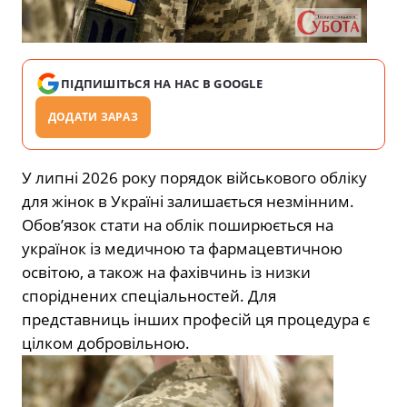
ПІДПИШІТЬСЯ НА НАС В GOOGLE
ДОДАТИ ЗАРАЗ
У липні 2026 року порядок військового обліку
для жінок в Україні залишається незмінним.
Обов’язок стати на облік поширюється на
українок із медичною та фармацевтичною
освітою, а також на фахівчинь із низки
споріднених спеціальностей. Для
представниць інших професій ця процедура є
цілком добровільною.