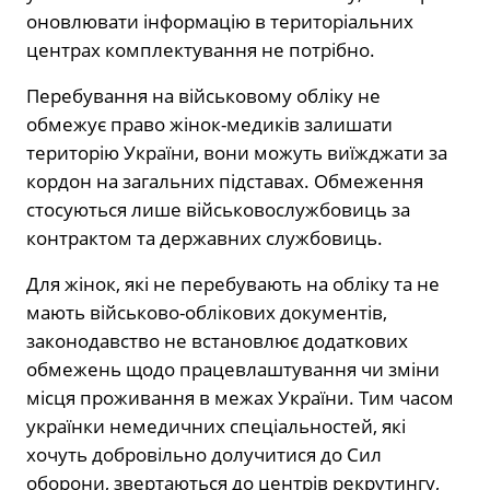
оновлювати інформацію в територіальних
центрах комплектування не потрібно.
Перебування на військовому обліку не
обмежує право жінок-медиків залишати
територію України, вони можуть виїжджати за
кордон на загальних підставах. Обмеження
стосуються лише військовослужбовиць за
контрактом та державних службовиць.
Для жінок, які не перебувають на обліку та не
мають військово-облікових документів,
законодавство не встановлює додаткових
обмежень щодо працевлаштування чи зміни
місця проживання в межах України. Тим часом
українки немедичних спеціальностей, які
хочуть добровільно долучитися до Сил
оборони, звертаються до центрів рекрутингу,