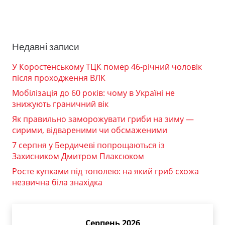
Недавні записи
У Коростенському ТЦК помер 46-річний чоловік
після проходження ВЛК
Мобілізація до 60 років: чому в Україні не
знижують граничний вік
Як правильно заморожувати гриби на зиму —
сирими, відвареними чи обсмаженими
7 серпня у Бердичеві попрощаються із
Захисником Дмитром Плаксюком
Росте купками під тополею: на який гриб схожа
незвична біла знахідка
Серпень 2026