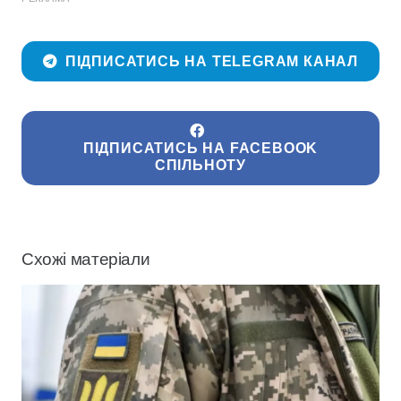
ПІДПИСАТИСЬ НА TELEGRAM КАНАЛ
ПІДПИСАТИСЬ НА FACEBOOK
СПІЛЬНОТУ
Схожі матеріали