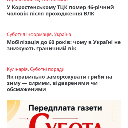
У Коростенському ТЦК помер 46-річний
чоловік після проходження ВЛК
Суботня інформація
,
Україна
Мобілізація до 60 років: чому в Україні не
знижують граничний вік
Кулінарія
,
Суботні поради
Як правильно заморожувати гриби на
зиму — сирими, відвареними чи
обсмаженими