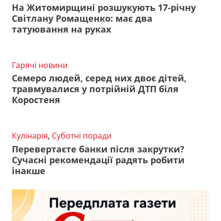
На Житомирщині розшукують 17-річну
Світлану Ромащенко: має два
татуювання на руках
Гарячі новини
Семеро людей, серед них двоє дітей,
травмувалися у потрійній ДТП біля
Коростеня
Кулінарія
,
Суботні поради
Перевертаєте банки після закрутки?
Сучасні рекомендації радять робити
інакше