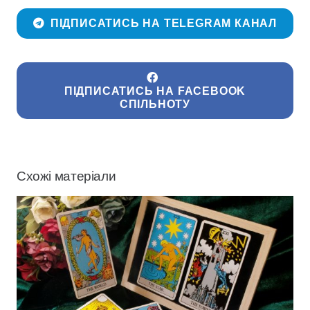
ПІДПИСАТИСЬ НА TELEGRAM КАНАЛ
ПІДПИСАТИСЬ НА FACEBOOK
СПІЛЬНОТУ
Схожі матеріали