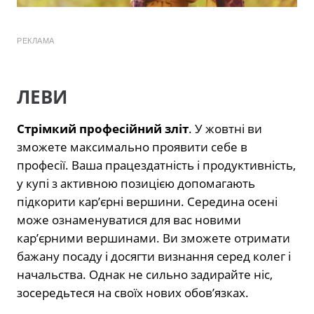
РЕКЛАМА
ЛЕВИ
Стрімкий професійний зліт
. У жовтні ви
зможете максимально проявити себе в
професії. Ваша працездатність і продуктивність,
у купі з активною позицією допомагають
підкорити кар’єрні вершини. Середина осені
може ознаменуватися для вас новими
кар’єрними вершинами. Ви зможете отримати
бажану посаду і досягти визнання серед колег і
начальства. Однак не сильно задирайте ніс,
зосередьтеся на своїх нових обов’язках.