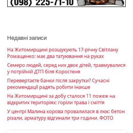
Недавні записи
На Житомирщині розшукують 17-річну Світлану
Ромащенко: має два татуювання на руках
Семеро людей, серед них двоє дітей, травмувалися
у потрійній ДТП біля Коростеня
Перевертаєте банки після закрутки? Сучасні
рекомендації радять робити інакше
На Житомирщині за добу сталося 11 пожеж на
відкритих територіях: горіли трава і сміття
У центрі Малина корова провалилася в люк: бетон
різали, арматуру відгинали три години. ФОТО