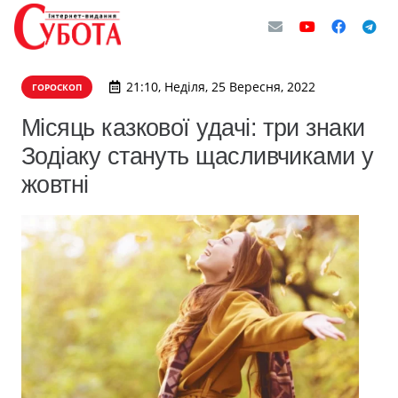
21:10, Неділя, 25 Вересня, 2022
ГОРОСКОП
Місяць казкової удачі: три знаки
Зодіаку стануть щасливчиками у
жовтні