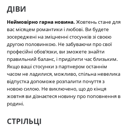
ДІВИ
Неймовірно гарна новина.
Жовтень стане для
вас місяцем романтики і любові. Ви будете
зосереджені на зміцненні стосунків зі своєю
другою половинкою. Не забуваючи про свої
професійні обов’язки, ви зможете знайти
правильний баланс, і приділити час близьким.
Якщо ваші стосунки з партнером останнім
часом не ладилися, можливо, спільна невелика
відпустка допоможе розпалити почуття з
новою силою. Не виключено, що до кінця
жовтня ви дізнаєтеся новину про поповнення в
родині.
СТРІЛЬЦІ