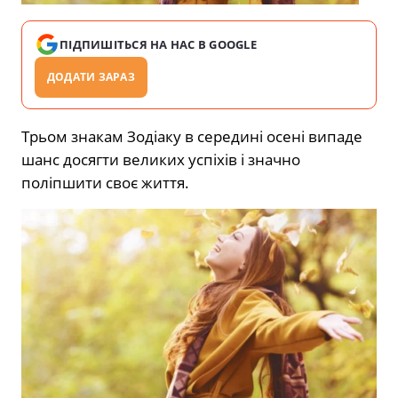
ПІДПИШІТЬСЯ НА НАС В GOOGLE
ДОДАТИ ЗАРАЗ
Трьом знакам Зодіаку в середині осені випаде
шанс досягти великих успіхів і значно
поліпшити своє життя.