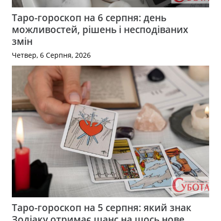
Таро-гороскоп на 6 серпня: день
можливостей, рішень і несподіваних
змін
Четвер, 6 Серпня, 2026
Таро-гороскоп на 5 серпня: який знак
Зодіаку отримає шанс на щось нове