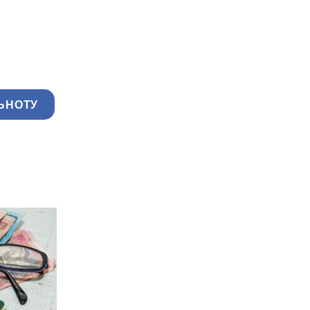
ЬНОТУ