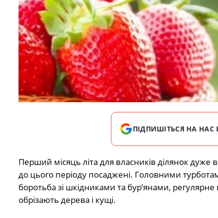
ПІДПИШІТЬСЯ НА НАС 
Перший місяць літа для власників ділянок дуже в
до цього періоду посаджені. Головними турботам
боротьба зі шкідниками та бур’янами, регулярне п
обрізають дерева і кущі.