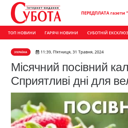
ПЕРЕДПЛАТА газети 
ТОП НОВИНИ
ГАРЯЧІ НОВИНИ
СУБОТНІЙ ЕКСКЛЮ
11:39, П’ятниця, 31 Травня, 2024
УКРАЇНА
Місячний посівний кал
Сприятливі дні для в