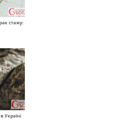
рак стажу:
 в Україні