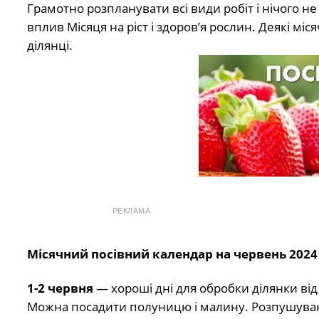
Грамотно розпланувати всі види робіт і нічого н
вплив Місяця на ріст і здоров’я рослин. Деякі м
ділянці.
РЕКЛАМА
Місячний посівний календар на червень 2024
1-2 червня
— хороші дні для обробки ділянки від ш
Можна посадити полуницю і малину. Розпушування