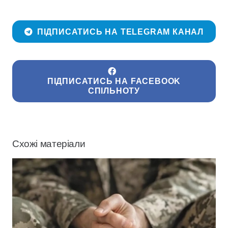
ПІДПИСАТИСЬ НА TELEGRAM КАНАЛ
ПІДПИСАТИСЬ НА FACEBOOK
СПІЛЬНОТУ
Схожі матеріали