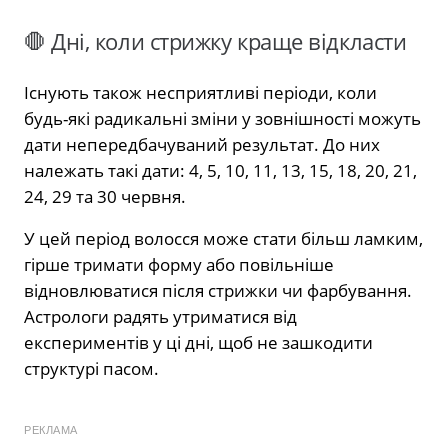
🛑 Дні, коли стрижку краще відкласти
Існують також несприятливі періоди, коли
будь-які радикальні зміни у зовнішності можуть
дати непередбачуваний результат. До них
належать такі дати: 4, 5, 10, 11, 13, 15, 18, 20, 21,
24, 29 та 30 червня.
У цей період волосся може стати більш ламким,
гірше тримати форму або повільніше
відновлюватися після стрижки чи фарбування.
Астрологи радять утриматися від
експериментів у ці дні, щоб не зашкодити
структурі пасом.
РЕКЛАМА