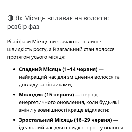
🌗 Як Місяць впливає на волосся:
розбір фаз
Різні фази Місяця визначають не лише
швидкість росту, а й загальний стан волосся
протягом усього місяця:
Спадний Місяць (1–14 червня)
—
найкращий час для зміцнення волосся та
догляду за кінчиками;
Молодик (15 червня)
— період
енергетичного оновлення, коли будь-які
зміни у зовнішності краще відкласти;
Зростальний Місяць (16–29 червня)
—
ідеальний час для швидкого росту волосся