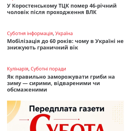
У Коростенському ТЦК помер 46-річний
чоловік після проходження ВЛК
Суботня інформація
,
Україна
Мобілізація до 60 років: чому в Україні не
знижують граничний вік
Кулінарія
,
Суботні поради
Як правильно заморожувати гриби на
зиму — сирими, відвареними чи
обсмаженими