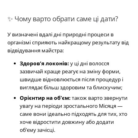
✨ Чому варто обрати саме ці дати?
У визначені вдалі дні природні процеси в
організмі сприяють найкращому результату від
відвідування майстра:
Здоров’я локонів:
у ці дні волосся
зазвичай краще реагує на зміну форми,
швидше відновлюється після процедур і
виглядає більш здоровим та блискучим;
Орієнтир на об’єм:
також варто звернути
увагу на періоди зростального Місяця —
саме вони ідеально підходять для тих, хто
хоче відростити довжину або додати
об’єму зачісці.