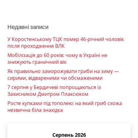
Недавні записи
У Коростенському ТЦК помер 46-річний чоловік
після проходження ВЛК
Мобілізація до 60 років: чому в Україні не
знижують граничний вік
Як правильно заморожувати гриби на зиму —
сирими, відвареними чи обсмаженими
7 серпня у Бердичеві попрощаються із
Захисником Дмитром Плаксюком
Росте купками під тополею: на який гриб схожа
незвична біла знахідка
Серпень 2026