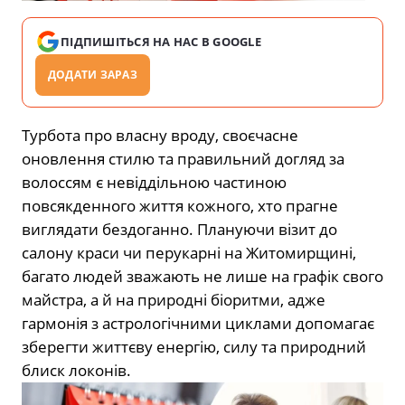
ПІДПИШІТЬСЯ НА НАС В GOOGLE
ДОДАТИ ЗАРАЗ
Турбота про власну вроду, своєчасне
оновлення стилю та правильний догляд за
волоссям є невіддільною частиною
повсякденного життя кожного, хто прагне
виглядати бездоганно. Плануючи візит до
салону краси чи перукарні на Житомирщині,
багато людей зважають не лише на графік свого
майстра, а й на природні біоритми, адже
гармонія з астрологічними циклами допомагає
зберегти життєву енергію, силу та природний
блиск локонів.