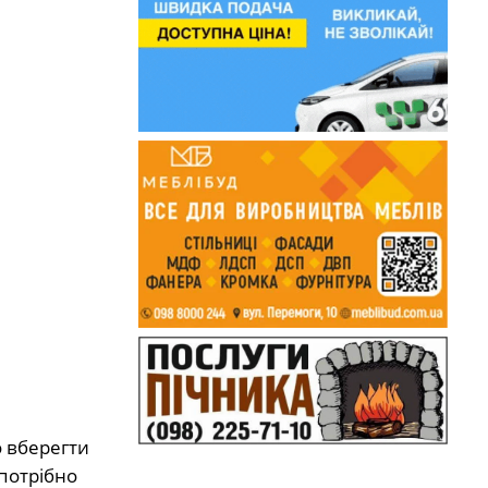
о вберегти
 потрібно