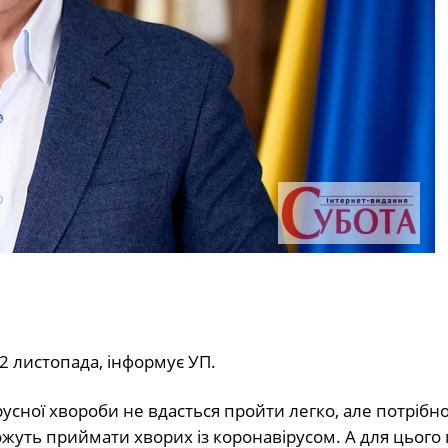
2 листопада, інформує УП.
русної хвороби не вдасться пройти легко, але потрібн
ожуть приймати хворих із коронавірусом. А для цього