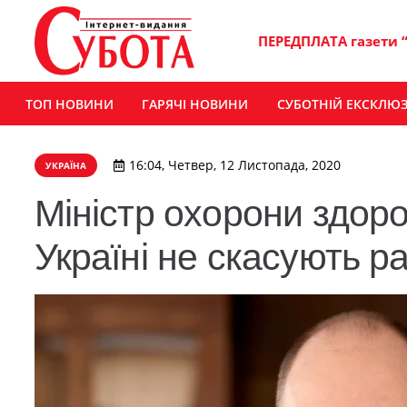
ПЕРЕДПЛАТА газети 
ТОП НОВИНИ
ГАРЯЧІ НОВИНИ
СУБОТНІЙ ЕКСКЛЮ
16:04, Четвер, 12 Листопада, 2020
УКРАЇНА
Міністр охорони здоро
Україні не скасують р