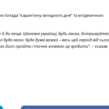
стопада “карантину вихідного дня” та епідемічних
 до кінця. Шановні українці, будь ласка, дотримуйтеся
буде легко: буде дуже важко – весь цей період від сьогод
мо його пройти і точно можемо це зробити”,
– сказав