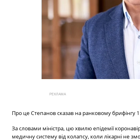
РЕКЛАМА
Про це Степанов сказав на ранковому брифінгу 1
За словами міністра, цю хвилю епідемії коронаві
медичну систему від колапсу, коли лікарні не зм