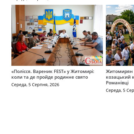
«Полісся. Вареник FEST» у Житомирі:
Житомирян 
коли та де пройде родинне свято
козацький к
Романівці
Середа, 5 Серпня, 2026
Середа, 5 Се