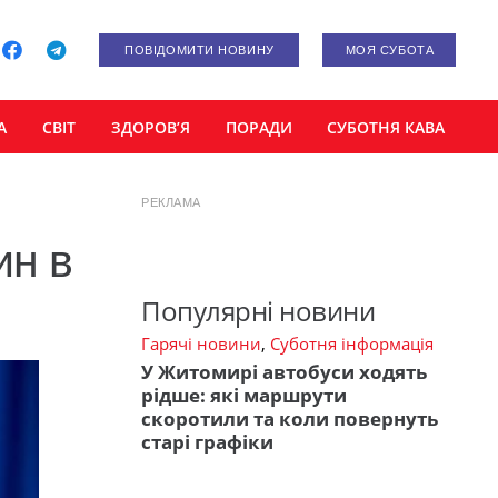
ПОВІДОМИТИ НОВИНУ
МОЯ СУБОТА
А
СВІТ
ЗДОРОВ’Я
ПОРАДИ
СУБОТНЯ КАВА
РЕКЛАМА
ин в
Популярні новини
Гарячі новини
,
Суботня інформація
У Житомирі автобуси ходять
рідше: які маршрути
скоротили та коли повернуть
старі графіки