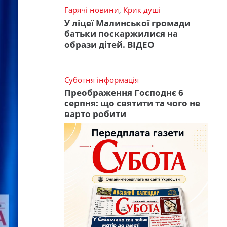
Гарячі новини
,
Крик душі
У ліцеї Малинської громади
батьки поскаржилися на
образи дітей. ВІДЕО
Суботня інформація
Преображення Господнє 6
серпня: що святити та чого не
варто робити