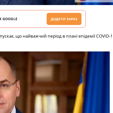
В GOOGLE
ДОДАТИ ЗАРАЗ
ускає, що найважчий період в плані епідемії COVID-1