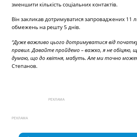
зменшити кількість соціальних контактів.
Він закликав дотримуватися запроваджених 11 ли
обмежень на решту 5 днів.
“Дуже важливо цього дотримуватися від початку й
правил. Давайте пройдемо – важко, я не обіцяю, що 
думаю, що до квітня, мабуть. Але ми точно може
Степанов.
РЕКЛАМА
РЕКЛАМА