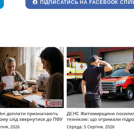
ПІДПИСАТИСЬ НА FACEBOOK СПІЛ
ійні доплати призначають
ДСНС Житомирщини посили
кому слід звернутися до ПФУ
технікою: що отримали підро
рпня, 2026
Середа, 5 Серпня, 2026