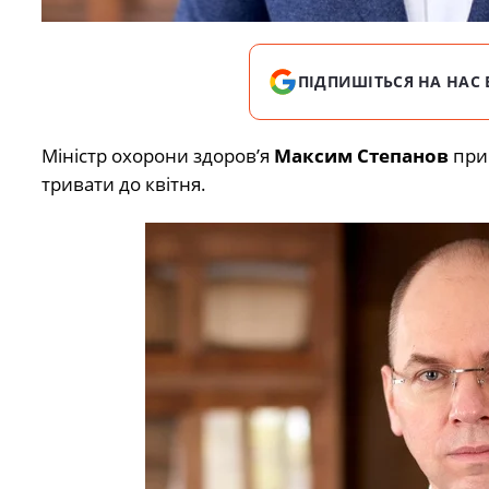
ПІДПИШІТЬСЯ НА НАС 
Міністр охорони здоров’я
Максим Степанов
прип
тривати до квітня.