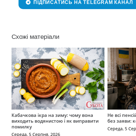
ПІДПИСАТИСЬ НА TELEGRAM КАНАЛ
Схожі матеріали
Кабачкова ікра на зиму: чому вона
Не всі пенс
виходить водянистою і як виправити
без заяви: 
помилку
Середа, 5 Се
Середа, 5 Серпня, 2026