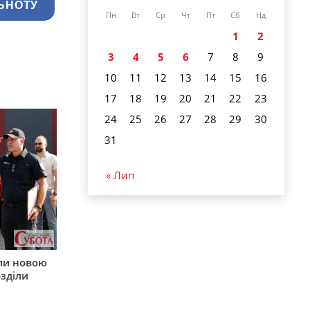
ЬНОТУ
Пн
Вт
Ср
Чт
Пт
Сб
Нд
1
2
3
4
5
6
7
8
9
10
11
12
13
14
15
16
17
18
19
20
21
22
23
24
25
26
27
28
29
30
31
« Лип
ли новою
зділи