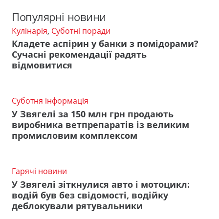
Популярні новини
Кулінарія
,
Суботні поради
Кладете аспірин у банки з помідорами?
Сучасні рекомендації радять
відмовитися
Суботня інформація
У Звягелі за 150 млн грн продають
виробника ветпрепаратів із великим
промисловим комплексом
Гарячі новини
У Звягелі зіткнулися авто і мотоцикл:
водій був без свідомості, водійку
деблокували рятувальники