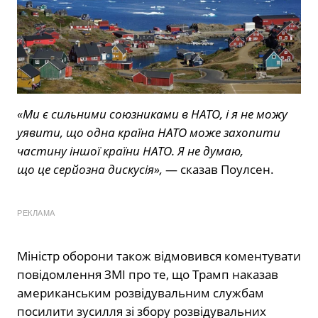
«Ми є сильними союзниками в НАТО, і я не можу
уявити, що одна країна НАТО може захопити
частину іншої країни НАТО. Я не думаю,
що це серйозна дискусія»,
— сказав Поулсен.
РЕКЛАМА
Міністр оборони також відмовився коментувати
повідомлення ЗМІ про те, що Трамп наказав
американським розвідувальним службам
посилити зусилля зі збору розвідувальних