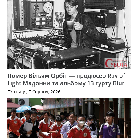
Помер Вільям Орбіт — продюсер Ray of
Light Мадонни та альбому 13 гурту Blur
П’ятниця, 7 Серпня, 2026