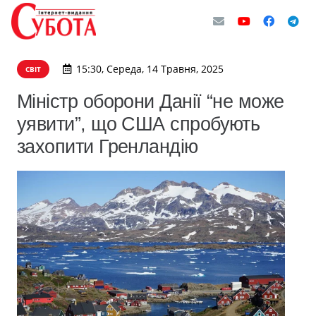
15:30, Середа, 14 Травня, 2025
СВІТ
Міністр оборони Данії “не може
уявити”, що США спробують
захопити Гренландію