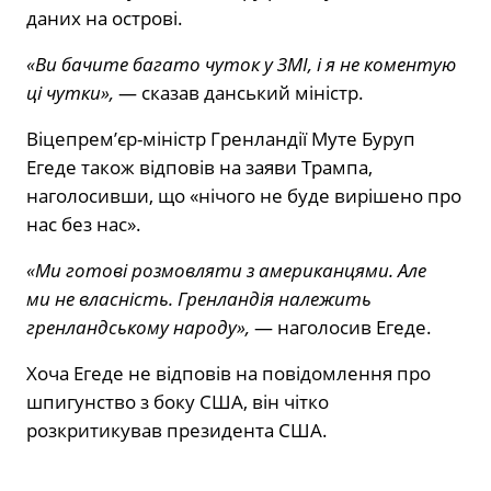
даних на острові.
«Ви бачите багато чуток у ЗМІ, і я не коментую
ці чутки»,
— сказав данський міністр.
Віцепрем’єр-міністр Гренландії Муте Буруп
Егеде також відповів на заяви Трампа,
наголосивши, що «нічого не буде вирішено про
нас без нас».
«Ми готові розмовляти з американцями. Але
ми не власність. Гренландія належить
гренландському народу»,
— наголосив Егеде.
Хоча Егеде не відповів на повідомлення про
шпигунство з боку США, він чітко
розкритикував президента США.