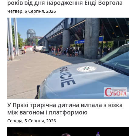
років від дня народження Енді Воргола
Четвер, 6 Серпня, 2026
У Празі трирічна дитина випала з візка
між вагоном і платформою
Середа, 5 Серпня, 2026