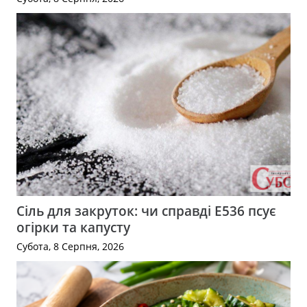
Сіль для закруток: чи справді Е536 псує
огірки та капусту
Субота, 8 Серпня, 2026