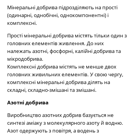
Мінеральні добрива підрозділяють на прості
(одинарні, однобічні, однокомпонентні) і
комплексні.
Прості мінеральні добрива містять тільки один з
головних елементів живлення. До них
належать азотні, фосфорні, калійні добрива та
мікродобрива.
Комплексні добрива містять не менше двох
головних живильних елементів. У свою чергу,
комплексні мінеральні добрива ділять на
складні, складно-змішані та змішані.
Азотні добрива
Виробництво азотних добрив базується не
синтезі аміаку з молекулярного азоту й водню.
Азот одержують з повітря, а водень з