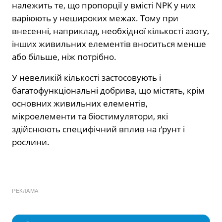
належить те, що пропорції у вмісті NPK у них
варіюють у нешироких межах. Тому при
внесенні, наприклад, необхідної кількості азоту,
інших живильних елементів вноситься менше
або більше, ніж потрібно.
У невеликій кількості застосовують і
багатофункціональні добрива, що містять, крім
основних живильних елементів,
мікроелементи та біостимулятори, які
здійснюють специфічний вплив на ґрунт і
рослини.
РЕКЛАМА