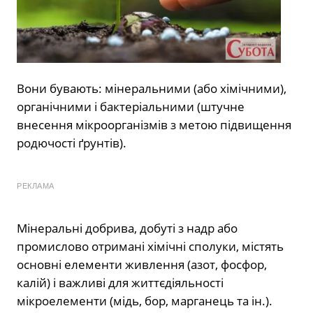
Вони бувають: мінеральними (або хімічними),
органічними і бактеріальними (штучне
внесення мікроорганізмів з метою підвищення
родючості ґрунтів).
РЕКЛАМА
Мінеральні добрива, добуті з надр або
промислово отримані хімічні сполуки, містять
основні елементи живлення (азот, фосфор,
калій) і важливі для життєдіяльності
мікроелементи (мідь, бор, марганець та ін.).