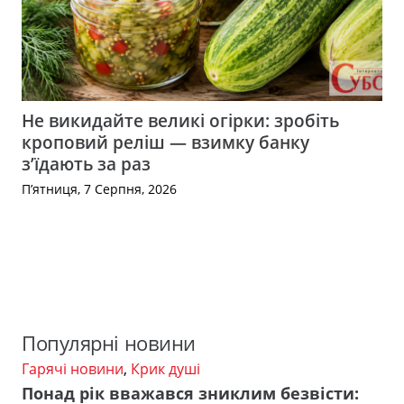
Не викидайте великі огірки: зробіть
кроповий реліш — взимку банку
з’їдають за раз
П’ятниця, 7 Серпня, 2026
Популярні новини
Гарячі новини
,
Крик душі
Понад рік вважався зниклим безвісти: