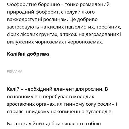
Фосфоритне борошно – тонко розмелений
природний фосфорит, сполуки якого
важкодоступні рослинам. Це добриво
застосовують на кислих підзолистих, торф’яних,
сірих лісових ґрунтах, а також на деградованих і
вилужених чорноземах і червоноземах.
Калійні добрива
РЕКЛАМА
Калій – необхідний елемент для рослин. В
основному він перебуває в молодих
зростаючих органах, клітинному соку рослин і
сприяє швидкому накопиченню вуглеводів.
Багато калійних добрив являють собою