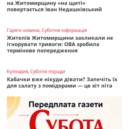
на Житомирщину «на щиті»
повертається Іван Недашківський
Гарячі новини
,
Суботня інформація
Жителів Житомирщини закликали не
ігнорувати тривоги: ОВА зробила
термінове попередження
Кулінарія
,
Суботні поради
Кабачки вже нікуди дівати? Запечіть їх
для салату з помідорами — це хіт літа