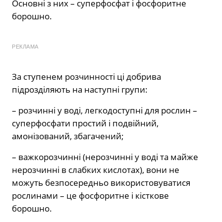
Основні з них – суперфосфат і фосфоритне
борошно.
РЕКЛАМА
За ступенем розчинності ці добрива
підрозділяють на наступні групи:
– розчинні у воді, легкодоступні для рослин –
суперфосфати простий і подвійний,
амонізований, збагачений;
– важкорозчинні (нерозчинні у воді та майже
нерозчинні в слабких кислотах), вони не
можуть безпосередньо використовуватися
рослинами – це фосфоритне і кісткове
борошно.