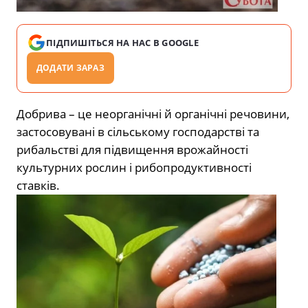
ПІДПИШІТЬСЯ НА НАС В GOOGLE
ДОДАТИ ЗАРАЗ
Добрива – це неорганічні й органічні речовини,
застосовувані в сільському господарстві та
рибальстві для підвищення врожайності
культурних рослин і рибопродуктивності
ставків.