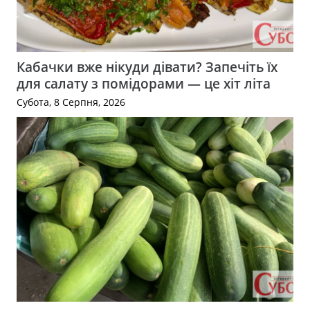
Кабачки вже нікуди дівати? Запечіть їх
для салату з помідорами — це хіт літа
Субота, 8 Серпня, 2026