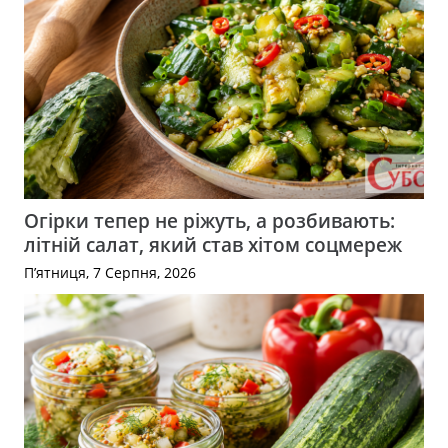
Огірки тепер не ріжуть, а розбивають:
літній салат, який став хітом соцмереж
П’ятниця, 7 Серпня, 2026