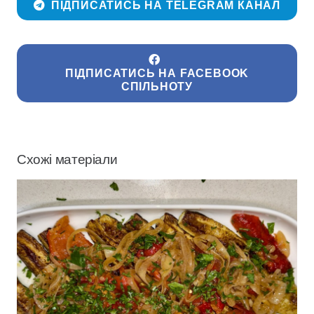
ПІДПИСАТИСЬ НА TELEGRAM КАНАЛ
ПІДПИСАТИСЬ НА FACEBOOK
СПІЛЬНОТУ
Схожі матеріали