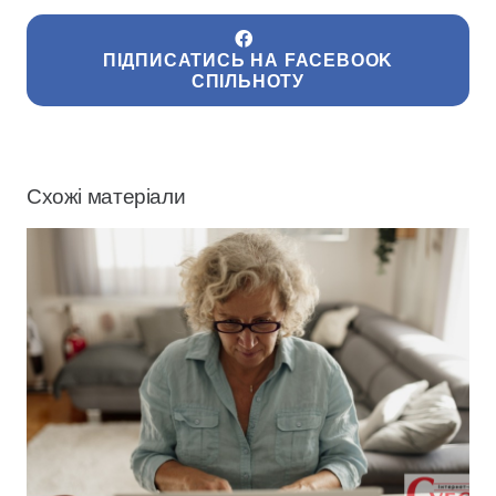
ПІДПИСАТИСЬ НА FACEBOOK
СПІЛЬНОТУ
Схожі матеріали