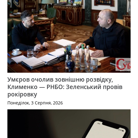
Умєров очолив зовнішню розвідку,
Клименко — РНБО: Зеленський провів
рокіровку
Понеділок, 3 Серпня, 2026