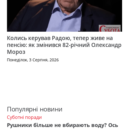
Колись керував Радою, тепер живе на
пенсію: як змінився 82-річний Олександр
Мороз
Понеділок, 3 Серпня, 2026
Популярні новини
Суботні поради
Рушники більше не вбирають воду? Ось