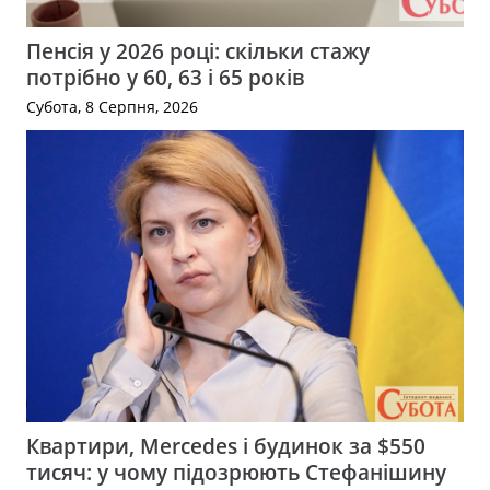
Пенсія у 2026 році: скільки стажу
потрібно у 60, 63 і 65 років
Субота, 8 Серпня, 2026
Квартири, Mercedes і будинок за $550
тисяч: у чому підозрюють Стефанішину