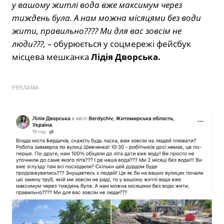
у вашому житлі вода вже максимум через
тиждень була. А нам можна місяцями без води
жити, правильно???? Ми для вас зовсім не
люди???, –
обурюється у соцмережі фейсбук
місцева мешканка
Лідія Дворська.
РЕКЛАМА