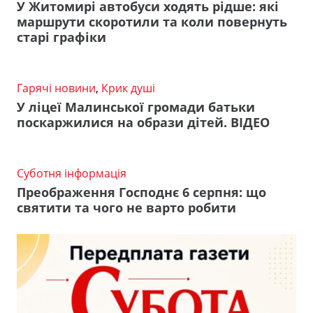
У Житомирі автобуси ходять рідше: які
маршрути скоротили та коли повернуть
старі графіки
Гарячі новини
,
Крик душі
У ліцеї Малинської громади батьки
поскаржилися на образи дітей. ВІДЕО
Суботня інформація
Преображення Господнє 6 серпня: що
святити та чого не варто робити