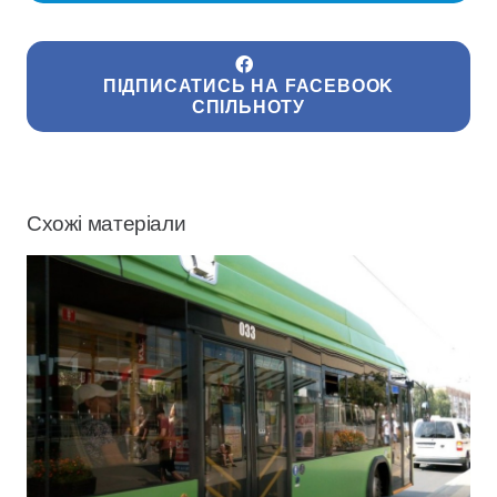
ПІДПИСАТИСЬ НА FACEBOOK
СПІЛЬНОТУ
Схожі матеріали