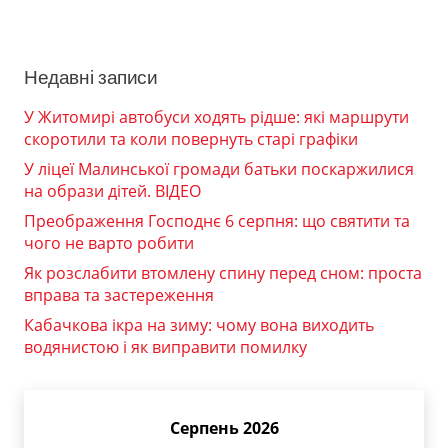
Недавні записи
У Житомирі автобуси ходять рідше: які маршрути
скоротили та коли повернуть старі графіки
У ліцеї Малинської громади батьки поскаржилися
на образи дітей. ВІДЕО
Преображення Господнє 6 серпня: що святити та
чого не варто робити
Як розслабити втомлену спину перед сном: проста
вправа та застереження
Кабачкова ікра на зиму: чому вона виходить
водянистою і як виправити помилку
Серпень 2026