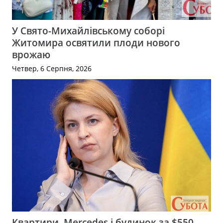
У Свято-Михайлівському соборі
Житомира освятили плоди нового
врожаю
Четвер, 6 Серпня, 2026
Квартири, Mercedes і будинок за $550