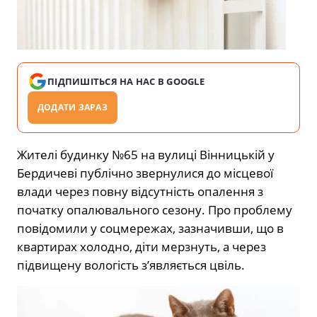
ПІДПИШІТЬСЯ НА НАС В GOOGLE
ДОДАТИ ЗАРАЗ
Жителі будинку №65 на вулиці Вінницькій у
Бердичеві публічно звернулися до місцевої
влади через повну відсутність опалення з
початку опалювального сезону. Про проблему
повідомили у соцмережах, зазначивши, що в
квартирах холодно, діти мерзнуть, а через
підвищену вологість з’являється цвіль.