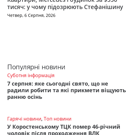
тисяч: у чому підозрюють Стефанішину
Четвер, 6 Серпня, 2026
Популярні новини
Суботня інформація
7 серпня: яке сьогодні свято, що не
радили робити та які прикмети віщують
ранню осінь
Гарячі новини
,
Топ новини
У Коростенському ТЦК помер 46-річний
чоловік після проходження ВЛК