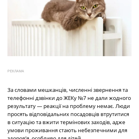
РЕКЛАМА
За словами мешканців, численні звернення та
телефонні дзвінки до ЖЕКу №7 не дали жодного
результату — реакції на проблему немає. Люди
просять відповідальних посадовців втрутитися
в ситуацію та вжити термінових заходів, адже
умови проживання стають небезпечними для
здоров’я, особливо для дітей.