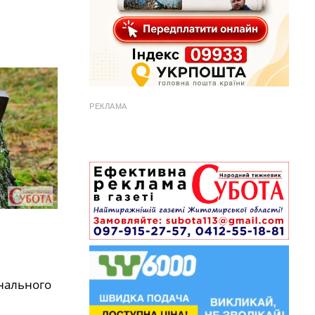
РЕКЛАМА
унального