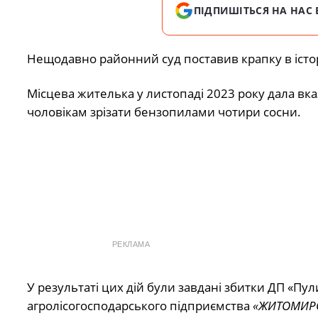
ПІДПИШІТЬСЯ НА НАС 
Нещодавно районний суд поставив крапку в істор
Місцева жителька у листопаді 2023 року дала вка
чоловікам зрізати бензопилами чотири сосни.
РЕКЛАМА
У результаті цих дій були завдані збитки ДП «П
агролісогосподарського підприємства
«ЖИТОМИРО