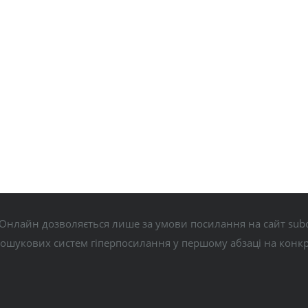
Онлайн дозволяється лише за умови посилання на сайт subo
пошукових систем гіперпосилання у першому абзаці на конк