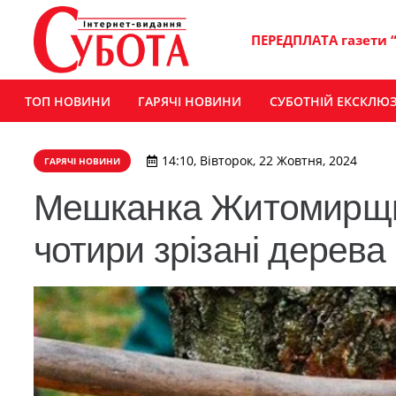
ПЕРЕДПЛАТА газети 
ТОП НОВИНИ
ГАРЯЧІ НОВИНИ
СУБОТНІЙ ЕКСКЛЮ
14:10, Вівторок, 22 Жовтня, 2024
ГАРЯЧІ НОВИНИ
Мешканка Житомирщин
чотири зрізані дерева