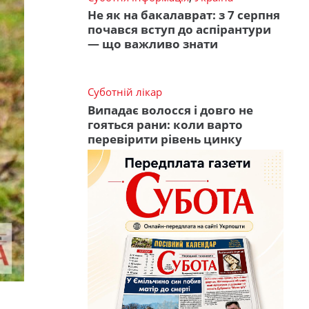
Не як на бакалаврат: з 7 серпня
почався вступ до аспірантури
— що важливо знати
Суботній лікар
Випадає волосся і довго не
гояться рани: коли варто
перевірити рівень цинку