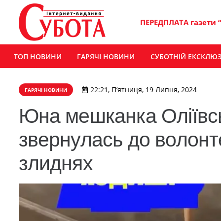
ПЕРЕДПЛАТА газети 
ТОП НОВИНИ
ГАРЯЧІ НОВИНИ
СУБОТНІЙ ЕКСКЛЮ
22:21, П’ятниця, 19 Липня, 2024
ГАРЯЧІ НОВИНИ
Юна мешканка Оліївс
звернулась до волонте
злиднях