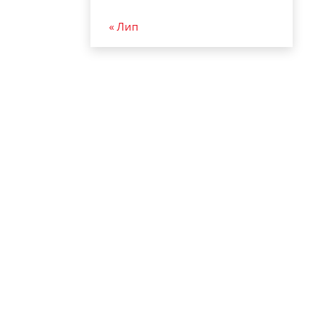
« Лип