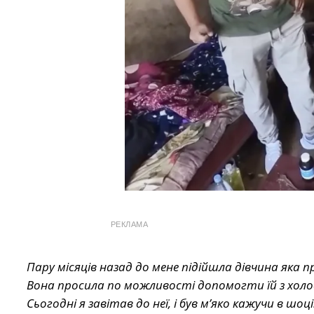
РЕКЛАМА
Пару місяців назад до мене підійшла дівчина яка п
Вона просила по можливості допомогти їй з холо
Сьогодні я завітав до неї, і був мʼяко кажучи в шоц