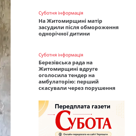
Суботня інформація
На Житомирщині матір
засудили після обмороження
однорічної дитини
Суботня інформація
Березівська рада на
Житомирщині вдруге
оголосила тендер на
амбулаторію: перший
скасували через порушення