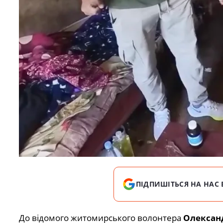
ПІДПИШІТЬСЯ НА НАС 
До відомого житомирського волонтера
Олексан