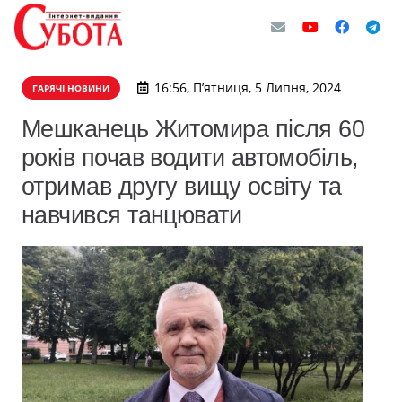
16:56, П’ятниця, 5 Липня, 2024
ГАРЯЧІ НОВИНИ
Мешканець Житомира після 60
років почав водити автомобіль,
отримав другу вищу освіту та
навчився танцювати