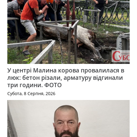
У центрі Малина корова провалилася в
люк: бетон різали, арматуру відгинали
три години. ФОТО
Субота, 8 Серпня, 2026