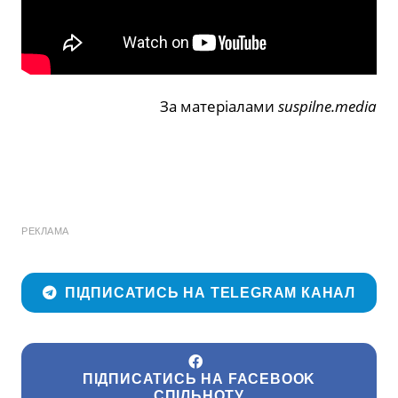
За матеріалами
suspilne.media
РЕКЛАМА
ПІДПИСАТИСЬ НА TELEGRAM КАНАЛ
ПІДПИСАТИСЬ НА FACEBOOK
СПІЛЬНОТУ