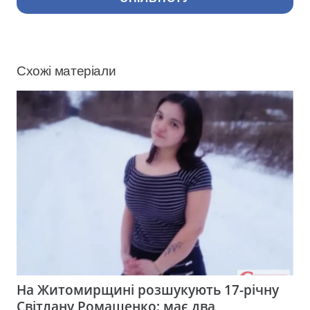
Схожі матеріали
На Житомирщині розшукують 17-річну
Світлану Ромащенко: має два