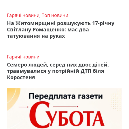
Гарячі новини
,
Топ новини
На Житомирщині розшукують 17-річну
Світлану Ромащенко: має два
татуювання на руках
Гарячі новини
Семеро людей, серед них двоє дітей,
травмувалися у потрійній ДТП біля
Коростеня