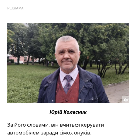
РЕКЛАМА
Юрій Колесник
За його словами, він вчиться керувати
автомобілем заради сімох онуків.