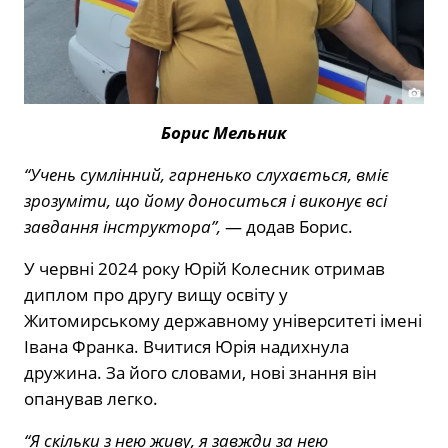
Борис Мельник
“Учень сумлінний, гарненько слухається, вміє
зрозуміти, що йому доноситься і виконує всі
завдання інструктора”,
— додав Борис.
У червні 2024 року Юрій Колесник отримав
диплом про другу вищу освіту у
Житомирському державному університеті імені
Івана Франка. Вчитися Юрія надихнула
дружина. За його словами, нові знання він
опанував легко.
“Я скільки з нею живу, я завжди за нею