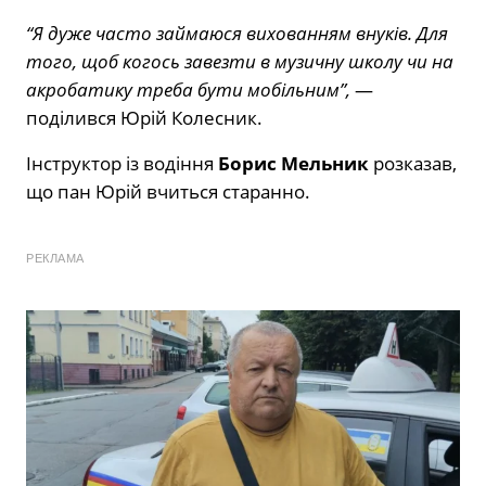
“Я дуже часто займаюся вихованням внуків. Для
того, щоб когось завезти в музичну школу чи на
акробатику треба бути мобільним”,
—
поділився Юрій Колесник.
Інструктор із водіння
Борис Мельник
розказав,
що пан Юрій вчиться старанно.
РЕКЛАМА