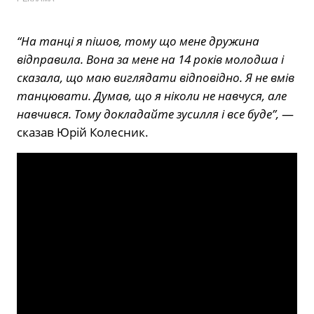
“На танці я пішов, тому що мене дружина
відправила. Вона за мене на 14 років молодша і
сказала, що маю виглядати відповідно. Я не вмів
танцювати. Думав, що я ніколи не навчуся, але
навчився. Тому докладайте зусилля і все буде”,
—
сказав Юрій Колесник.