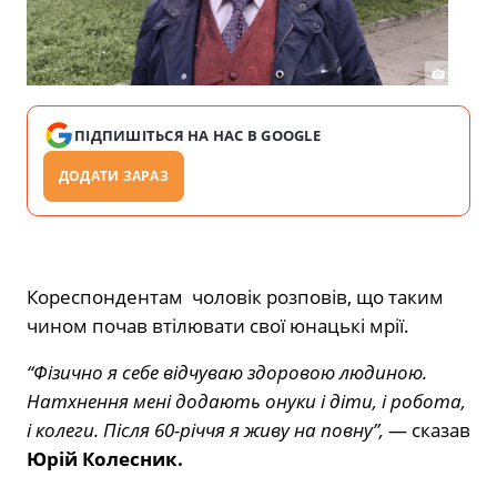
ПІДПИШІТЬСЯ НА НАС В GOOGLE
ДОДАТИ ЗАРАЗ
Кореспондентам чоловік розповів, що таким
чином почав втілювати свої юнацькі мрії.
“Фізично я себе відчуваю здоровою людиною.
Натхнення мені додають онуки і діти, і робота,
і колеги. Після 60-річчя я живу на повну”,
— сказав
Юрій Колесник.