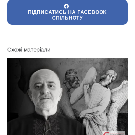
ПІДПИСАТИСЬ НА FACEBOOK
СПІЛЬНОТУ
Схожі матеріали