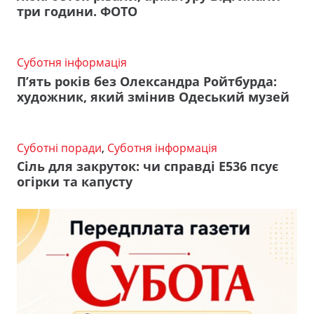
три години. ФОТО
Суботня інформація
П’ять років без Олександра Ройтбурда:
художник, який змінив Одеський музей
Суботні поради
,
Суботня інформація
Сіль для закруток: чи справді Е536 псує
огірки та капусту