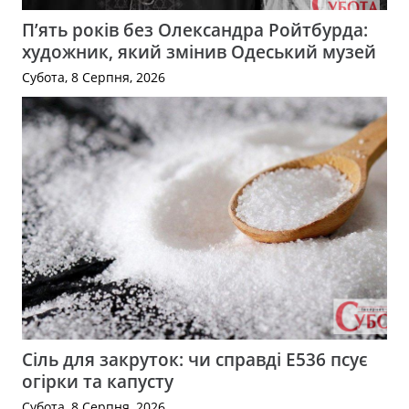
П’ять років без Олександра Ройтбурда:
художник, який змінив Одеський музей
Субота, 8 Серпня, 2026
Сіль для закруток: чи справді Е536 псує
огірки та капусту
Субота, 8 Серпня, 2026