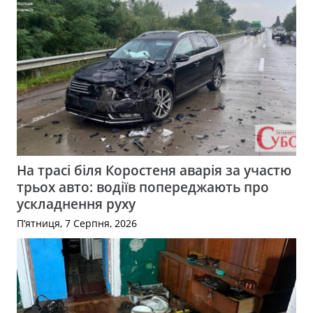
На трасі біля Коростеня аварія за участю
трьох авто: водіїв попереджають про
ускладнення руху
П’ятниця, 7 Серпня, 2026