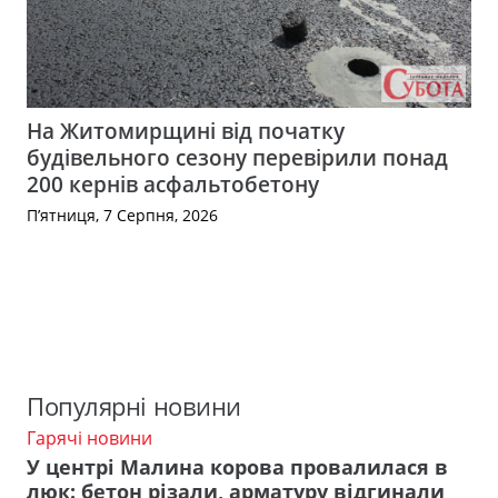
На Житомирщині від початку
будівельного сезону перевірили понад
200 кернів асфальтобетону
П’ятниця, 7 Серпня, 2026
Популярні новини
Гарячі новини
У центрі Малина корова провалилася в
люк: бетон різали, арматуру відгинали