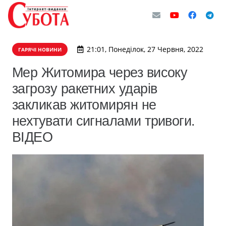
21:01, Понеділок, 27 Червня, 2022
ГАРЯЧІ НОВИНИ
Мер Житомира через високу
загрозу ракетних ударів
закликав житомирян не
нехтувати сигналами тривоги.
ВІДЕО