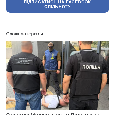
ПІДПИСАТИСЬ НА FACEBOOK
СПІЛЬНОТУ
Схожі матеріали
Спочатку Молдова, потім Польща: за