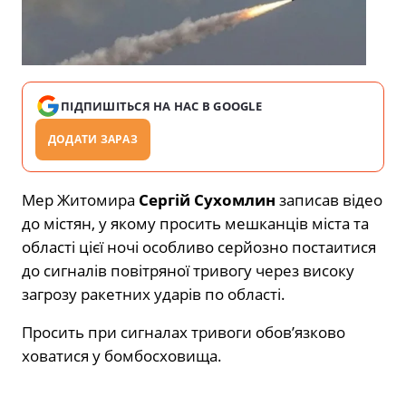
ПІДПИШІТЬСЯ НА НАС В GOOGLE
ДОДАТИ ЗАРАЗ
Мер Житомира
Сергій Сухомлин
записав відео
до містян, у якому просить мешканців міста та
області цієї ночі особливо серйозно постаитися
до сигналів повітряної тривогу через високу
загрозу ракетних ударів по області.
Просить при сигналах тривоги обовʼязково
ховатися у бомбосховища.