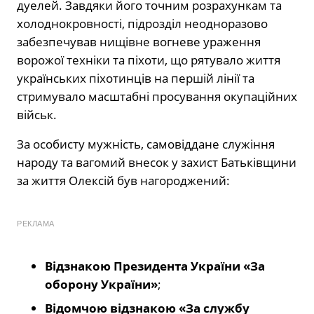
дуелей. Завдяки його точним розрахункам та
холоднокровності, підрозділ неодноразово
забезпечував нищівне вогневе ураження
ворожої техніки та піхоти, що рятувало життя
українських піхотинців на першій лінії та
стримувало масштабні просування окупаційних
військ.
За особисту мужність, самовіддане служіння
народу та вагомий внесок у захист Батьківщини
за життя Олексій був нагороджений:
РЕКЛАМА
Відзнакою Президента України «За
оборону України»
;
Відомчою відзнакою «За службу