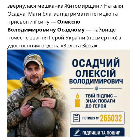
звернулася мешканка Житомирщини Наталія
Осадча. Мати благає підтримати петицію та
присвоїти її сину —
Олексію
Володимировичу Осадчому
— найвище
почесне звання Герой України (посмертно) з
удостоєнням ордена «Золота Зірка».