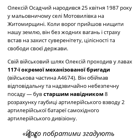
Олексій Осадчий народився 25 квітня 1987 року
у мальовничому селі Мотовилівка на
Житомирщині. Коли ворог прийшов нищити
нашу землю, він без жодних вагань і страху
встав на захист суверенітету, цілісності та
свободи своєї держави.
Свій військовий шлях Олексій проходив у лавах
117-ї окремої механізованої бригади
(військова частина А4674). Він обіймав
відповідальну та надзвичайно небезпечну
посаду — був
старшим навідником
8
розрахунку гаубиці артилерійського взводу 2
артилерійської батареї самохідного
артилерійського дивізіону.
«Його побратими згадують