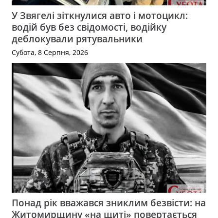
У Звягелі зіткнулися авто і мотоцикл:
водій був без свідомості, водійку
деблокували рятувальники
Субота, 8 Серпня, 2026
Понад рік вважався зниклим безвісти: на
Житомирщину «на щиті» повертається