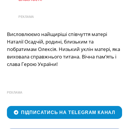
РЕКЛАМА
Висловлюємо найщиріші співчуття матері
Наталії Осадчій, родині, близьким та
побратимам Олексія. Низький уклін матері, яка
виховала справжнього титана. Вічна пам’ять і
слава Герою України!
РЕКЛАМА
ПІДПИСАТИСЬ НА TELEGRAM КАНАЛ