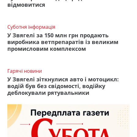
відмовитися
Суботня інформація
У Звягелі за 150 млн грн продають
виробника ветпрепаратів із великим
промисловим комплексом
Гарячі новини
У Звягелі зіткнулися авто і мотоцикл:
водій був без свідомості, водійку
деблокували рятувальники