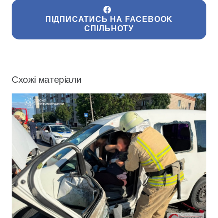
ПІДПИСАТИСЬ НА FACEBOOK
СПІЛЬНОТУ
Схожі матеріали