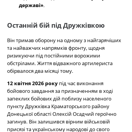
державі»
.
Останній бій під Дружківкою
Він тримав оборону на одному з найгарячіших
та найважчих напрямків фронту, щодня
ризикуючи під постійними ворожими
обстрілами. Життя відважного артилериста
обірвалося два місяці тому.
12 квітня 2026 року
під час виконання
бойового завдання за призначенням в ході
запеклих бойових дій поблизу населеного
пункту Дружківка Краматорського району
Донецької області Олексій Осадчий героїчно
загинув. Він залишився вірним військовій
присязі та українському народові до свого