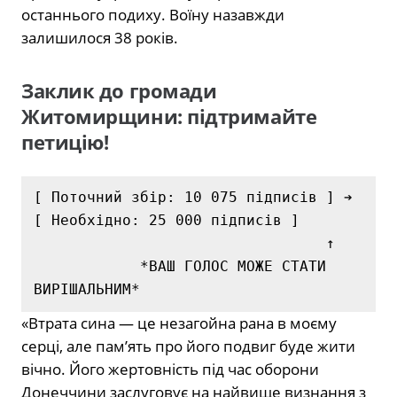
останнього подиху. Воїну назавжди
залишилося 38 років.
Заклик до громади
Житомирщини: підтримайте
петицію!
[ Поточний збір: 10 075 підписів ] ➔ 
[ Необхідно: 25 000 підписів ]

                                 ↑

            *ВАШ ГОЛОС МОЖЕ СТАТИ 
«Втрата сина — це незагойна рана в моєму
серці, але пам’ять про його подвиг буде жити
вічно. Його жертовність під час оборони
Донеччини заслуговує на найвище визнання з