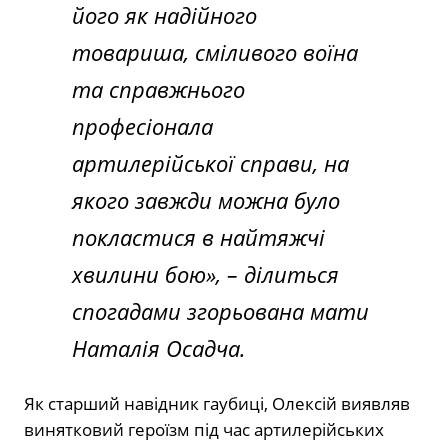
його як надійного
товариша, сміливого воїна
та справжнього
професіонала
артилерійської справи, на
якого завжди можна було
покластися в найтяжчі
хвилини бою», – ділиться
спогадами згорьована мати
Наталія Осадча.
Як старший навідник гаубиці, Олексій виявляв
винятковий героїзм під час артилерійських