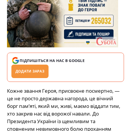
ПІДПИШІТЬСЯ НА НАС В GOOGLE
ДОДАТИ ЗАРАЗ
Кожне звання Героя, присвоєне посмертно, —
це не просто державна нагорода, це вічний
борг пам’яті, який ми, живі, маємо віддати тим,
хто закрив нас від ворожої навали. До
Президента України із щемливим та
сповненим невимовного болю проханням