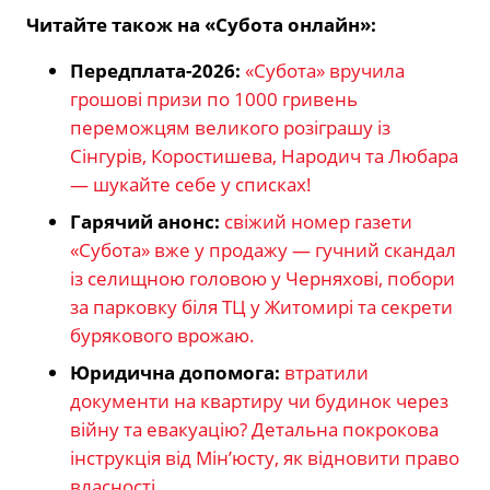
Читайте також на «Субота онлайн»:
Передплата-2026:
«Субота» вручила
грошові призи по 1000 гривень
переможцям великого розіграшу із
Сінгурів, Коростишева, Народич та Любара
— шукайте себе у списках!
Гарячий анонс:
свіжий номер газети
«Субота» вже у продажу — гучний скандал
із селищною головою у Черняхові, побори
за парковку біля ТЦ у Житомирі та секрети
бурякового врожаю.
Юридична допомога:
втратили
документи на квартиру чи будинок через
війну та евакуацію? Детальна покрокова
інструкція від Мін’юсту, як відновити право
власності.