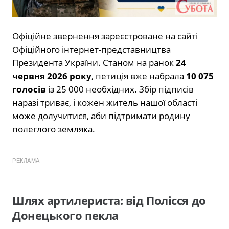
Офіційне звернення зареєстроване на сайті
Офіційного інтернет-представництва
Президента України. Станом на ранок
24
червня 2026 року
, петиція вже набрала
10 075
голосів
із 25 000 необхідних. Збір підписів
наразі триває, і кожен житель нашої області
може долучитися, аби підтримати родину
полеглого земляка.
РЕКЛАМА
Шлях артилериста: від Полісся до
Донецького пекла