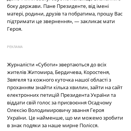
боку держави. Пане Президенте, від імені
матері, родини, друзів та побратима, прошу Вас
підтримати це звернення», — закликає мати
Героя.
РЕКЛАМА
Журналісти «Суботи» звертаються до всіх
жителів Житомира, Бердичева, Коростеня,
Звягеля та кожного куточка нашої області з
проханням знайти кілька хвилин, зайти на сайт
електронних петицій Президента України та
віддати свій голос за присвоєння Осадчому
Олексію Володимировичу звання Героя
України. Це найменше, що ми можемо зробити
в знак подяки за наше мирне Полісся.