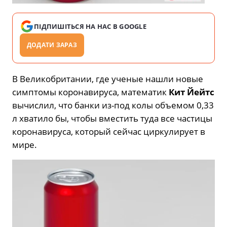
ПІДПИШІТЬСЯ НА НАС В GOOGLE
ДОДАТИ ЗАРАЗ
В Великобритании, где ученые нашли новые
симптомы коронавируса, математик
Кит Йейтс
вычислил, что банки из-под колы объемом 0,33
л хватило бы, чтобы вместить туда все частицы
коронавируса, который сейчас циркулирует в
мире.