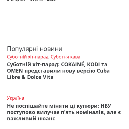
Популярні новини
Суботній хіт-парад
,
Суботня кава
Суботній хіт-парад: COKAINÉ, KODI та
OMEN представили нову версію Cuba
Libre & Dolce Vita
Україна
Не поспішайте міняти ці купюри: НБУ
поступово вилучає п’ять номіналів, але є
важливий нюанс