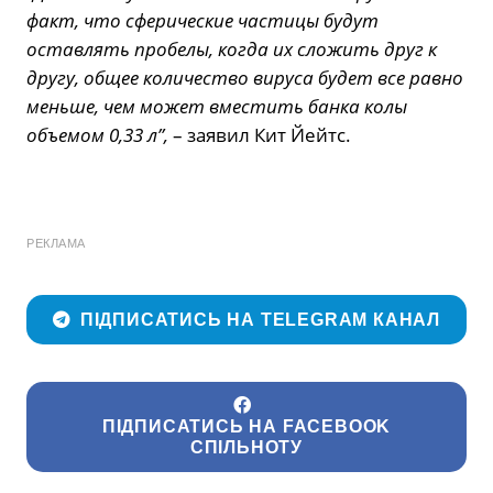
факт, что сферические частицы будут
оставлять пробелы, когда их сложить друг к
другу, общее количество вируса будет все равно
меньше, чем может вместить банка колы
объемом 0,33 л”,
– заявил Кит Йейтс.
РЕКЛАМА
ПІДПИСАТИСЬ НА TELEGRAM КАНАЛ
ПІДПИСАТИСЬ НА FACEBOOK
СПІЛЬНОТУ