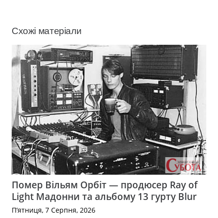
Схожі матеріали
Помер Вільям Орбіт — продюсер Ray of
Light Мадонни та альбому 13 гурту Blur
П’ятниця, 7 Серпня, 2026