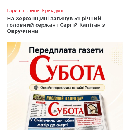
Гарячі новини
,
Крик душі
На Херсонщині загинув 51-річний
головний сержант Сергій Капітан з
Овруччини