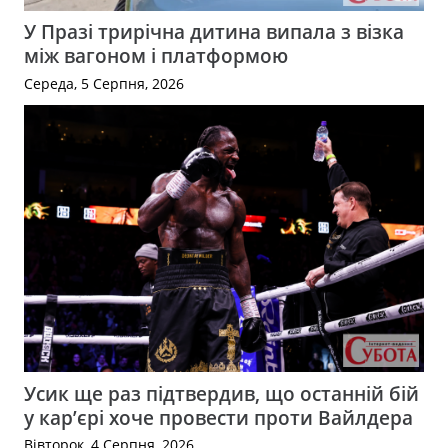
У Празі трирічна дитина випала з візка
між вагоном і платформою
Середа, 5 Серпня, 2026
Усик ще раз підтвердив, що останній бій
у кар’єрі хоче провести проти Вайлдера
Вівторок, 4 Серпня, 2026