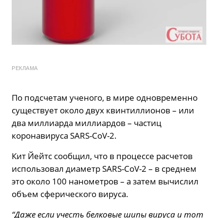
РЕКЛАМА
По подсчетам ученого, в мире одновременно
существует около двух квинтиллионов – или
два миллиарда миллиардов – частиц
коронавируса SARS-CoV-2.
Кит Йейтс сообщил, что в процессе расчетов
использовал диаметр SARS-CoV-2 – в среднем
это около 100 нанометров – а затем вычислил
объем сферического вируса.
“Даже если учесть белковые шипы вируса и тот