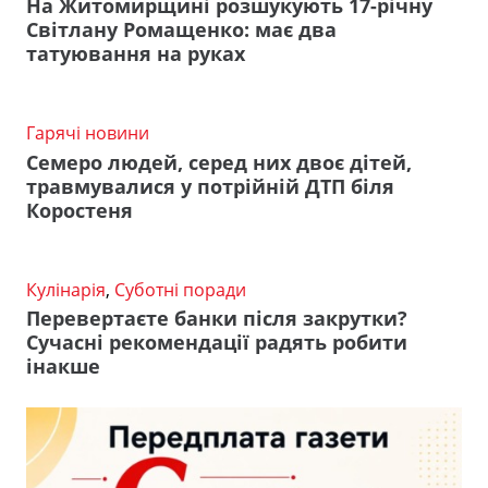
На Житомирщині розшукують 17-річну
Світлану Ромащенко: має два
татуювання на руках
Гарячі новини
Семеро людей, серед них двоє дітей,
травмувалися у потрійній ДТП біля
Коростеня
Кулінарія
,
Суботні поради
Перевертаєте банки після закрутки?
Сучасні рекомендації радять робити
інакше