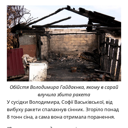
Обійстя Володимира Гайдаєнка, якому в сарай
влучила збита ракета
У сусідки Володимира, Софії Васьківської, від
вибуху ракети спалахнув сінник. Згоріло понад
8 тонн сіна, а сама вона отримала поранення.