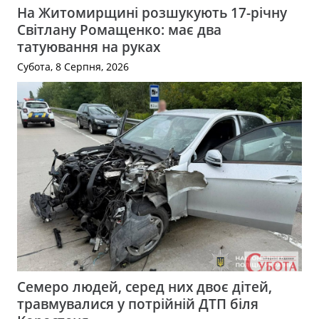
На Житомирщині розшукують 17-річну
Світлану Ромащенко: має два
татуювання на руках
Субота, 8 Серпня, 2026
Семеро людей, серед них двоє дітей,
травмувалися у потрійній ДТП біля