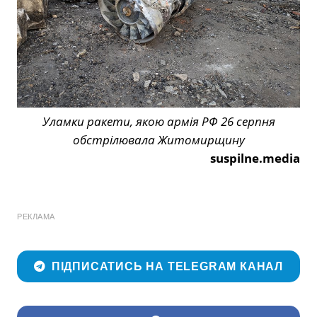
Уламки ракети, якою армія РФ 26 серпня
обстрілювала Житомирщину
suspilne.media
РЕКЛАМА
ПІДПИСАТИСЬ НА TELEGRAM КАНАЛ