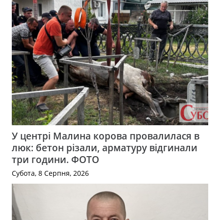
У центрі Малина корова провалилася в
люк: бетон різали, арматуру відгинали
три години. ФОТО
Субота, 8 Серпня, 2026