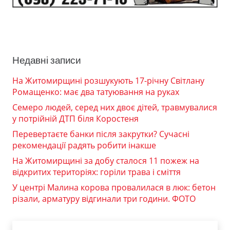
Недавні записи
На Житомирщині розшукують 17-річну Світлану
Ромащенко: має два татуювання на руках
Семеро людей, серед них двоє дітей, травмувалися
у потрійній ДТП біля Коростеня
Перевертаєте банки після закрутки? Сучасні
рекомендації радять робити інакше
На Житомирщині за добу сталося 11 пожеж на
відкритих територіях: горіли трава і сміття
У центрі Малина корова провалилася в люк: бетон
різали, арматуру відгинали три години. ФОТО