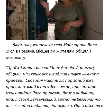
Людмила, жителька села Майстрова Воля
Зі слів Романа, місцевим жителям обіцяли
допомогу.
“Приїжджали з благодійних фондів. Допомогу
обіцяли, міськвиконком виділив шифер — вчора
привезли. Сьогодні мають ліс порізаний вже
привезти, який я тиждень чекав, просив, щоб
мені швидше його привезли. Ліс то виділили,
наш лісгосп Звягельський, звісно, не безоплатно,
але все одно виділили, допомогли. Оце з різьбою в