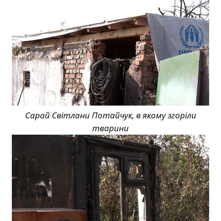
Сарай Світлани Потайчук, в якому згоріли
тварини