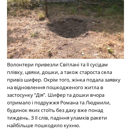
Волонтери привезли Світлані та її сусідам
плівку, цвяхи, дошки, а також староста села
привіз шифер. Окрім того, жінка подала заявку
на відновлення пошкодженого житла в
застосунку “Дія”. Шифер та дошки вчора
отримало і подружжя Романа та Людмили,
будинок яких стоїть без даху вже понад
тиждень. З її слів, падіння уламків ракети
найбільше пошкодило кухню.