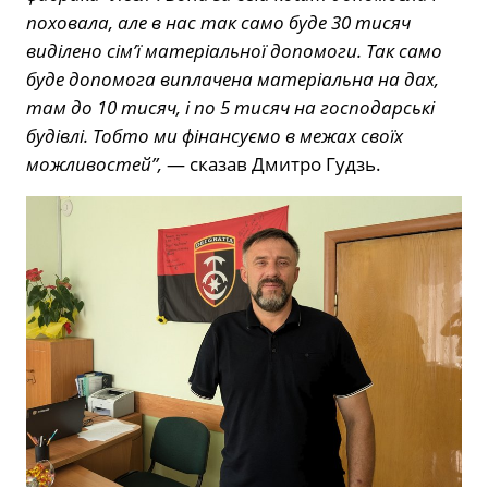
поховала, але в нас так само буде 30 тисяч
виділено сім’ї матеріальної допомоги. Так само
буде допомога виплачена матеріальна на дах,
там до 10 тисяч, і по 5 тисяч на господарські
будівлі. Тобто ми фінансуємо в межах своїх
можливостей”,
— сказав Дмитро Гудзь.