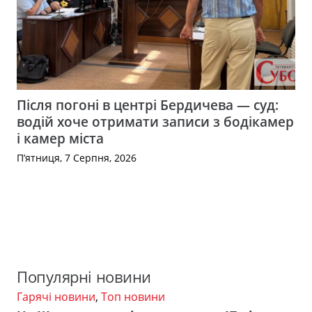
Після погоні в центрі Бердичева — суд:
водій хоче отримати записи з бодікамер
і камер міста
П’ятниця, 7 Серпня, 2026
Популярні новини
Гарячі новини
,
Топ новини