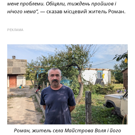
мене проблеми. Обіцяли, тиждень пройшов і
нічого нема”,
— сказав місцевий житель Роман.
РЕКЛАМА
Роман, житель села Майстрова Воля і його