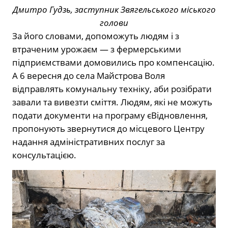
Дмитро Гудзь, заступник Звягельського міського
голови
За його словами, допоможуть людям і з
втраченим урожаєм — з фермерськими
підприємствами домовились про компенсацію.
А 6 вересня до села Майстрова Воля
відправлять комунальну техніку, аби розібрати
завали та вивезти сміття. Людям, які не можуть
подати документи на програму єВідновлення,
пропонують звернутися до місцевого Центру
надання адміністративних послуг за
консультацією.