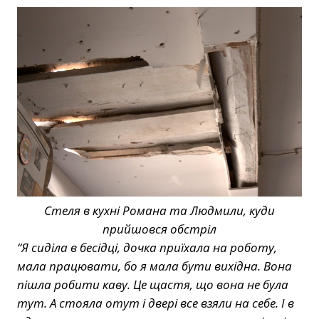
Стеля в кухні Романа та Людмили, куди
прийшовся обстріл
“Я сиділа в бесідці, дочка приїхала на роботу,
мала працювати, бо я мала бути вихідна. Вона
пішла робити каву. Це щастя, що вона не була
тут. А стояла отут і двері все взяли на себе. І в