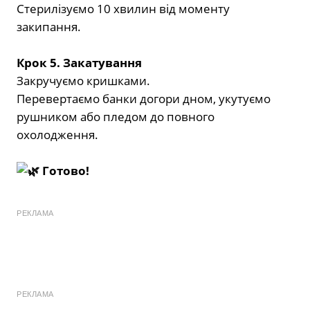
Стерилізуємо 10 хвилин від моменту
закипання.
Крок 5. Закатування
Закручуємо кришками.
Перевертаємо банки догори дном, укутуємо
рушником або пледом до повного
охолодження.
Готово!
РЕКЛАМА
РЕКЛАМА