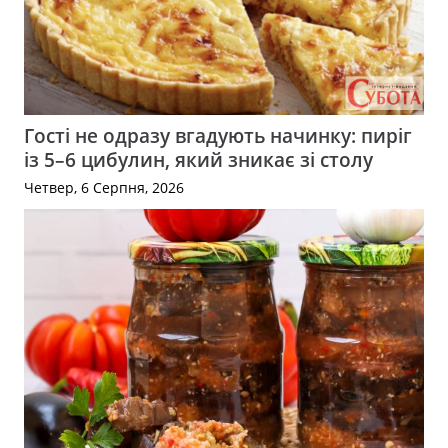
Гості не одразу вгадують начинку: пиріг
із 5–6 цибулин, який зникає зі столу
Четвер, 6 Серпня, 2026