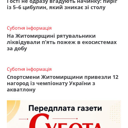
Гості не одразу вгадують начинку: пиріг
із 5–6 цибулин, який зникає зі столу
Суботня інформація
На Житомирщині рятувальники
ліквідували п’ять пожеж в екосистемах
за добу
Суботня інформація
Спортсмени Житомирщини привезли 12
нагород із чемпіонату України з
акватлону