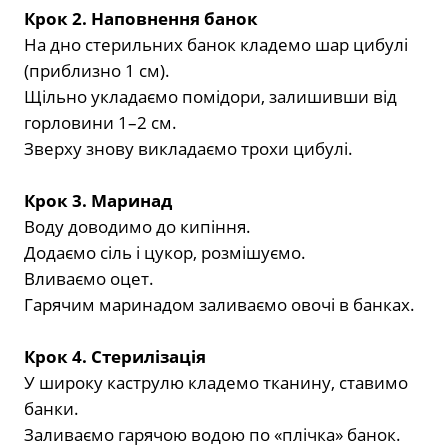
Крок 2. Наповнення банок
На дно стерильних банок кладемо шар цибулі
(приблизно 1 см).
Щільно укладаємо помідори, залишивши від
горловини 1–2 см.
Зверху знову викладаємо трохи цибулі.
Крок 3. Маринад
Воду доводимо до кипіння.
Додаємо сіль і цукор, розмішуємо.
Вливаємо оцет.
Гарячим маринадом заливаємо овочі в банках.
Крок 4. Стерилізація
У широку каструлю кладемо тканину, ставимо
банки.
Заливаємо гарячою водою по «плічка» банок.