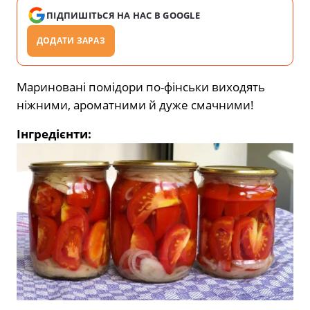
ПІДПИШІТЬСЯ НА НАС В GOOGLE
ДОДАТИ ЗАРАЗ
Мариновані помідори по-фінськи виходять
ніжними, ароматними й дуже смачними!
Інгредієнти: