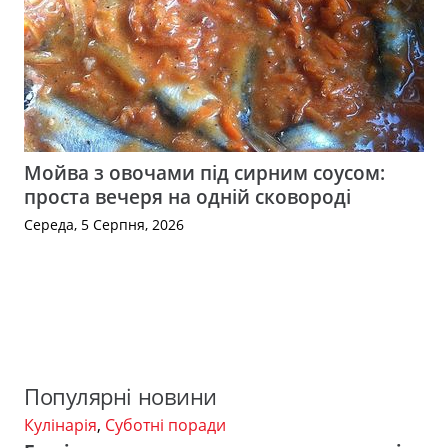
Мойва з овочами під сирним соусом:
проста вечеря на одній сковороді
Середа, 5 Серпня, 2026
Популярні новини
Кулінарія
,
Суботні поради