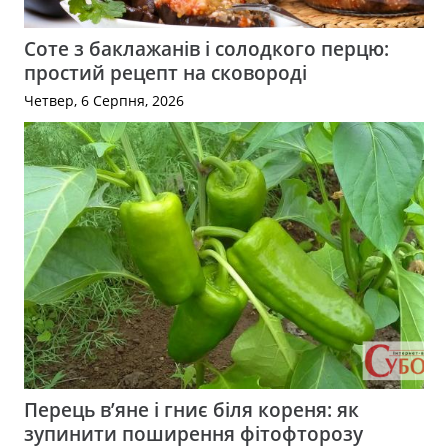
Соте з баклажанів і солодкого перцю:
простий рецепт на сковороді
Четвер, 6 Серпня, 2026
Перець в’яне і гниє біля кореня: як
зупинити поширення фітофторозу