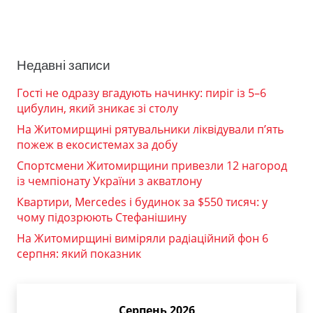
Недавні записи
Гості не одразу вгадують начинку: пиріг із 5–6
цибулин, який зникає зі столу
На Житомирщині рятувальники ліквідували п’ять
пожеж в екосистемах за добу
Спортсмени Житомирщини привезли 12 нагород
із чемпіонату України з акватлону
Квартири, Mercedes і будинок за $550 тисяч: у
чому підозрюють Стефанішину
На Житомирщині виміряли радіаційний фон 6
серпня: який показник
Серпень 2026