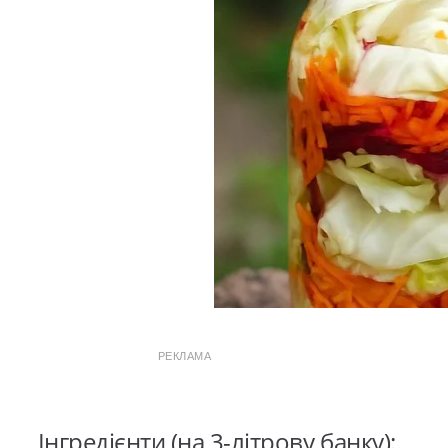
РЕКЛАМА
Інгредієнти (на 3-літрову банку):