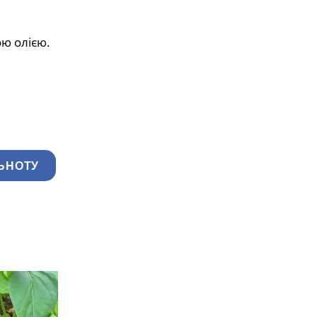
ю олією.
ЬНОТУ