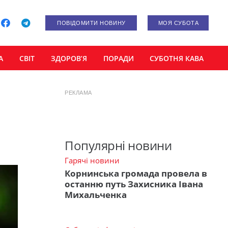
ПОВІДОМИТИ НОВИНУ
МОЯ СУБОТА
А
СВІТ
ЗДОРОВ’Я
ПОРАДИ
СУБОТНЯ КАВА
РЕКЛАМА
Популярні новини
Гарячі новини
Корнинська громада провела в
останню путь Захисника Івана
Михальченка