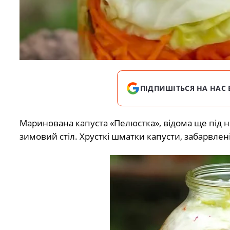
ПІДПИШІТЬСЯ НА НАС 
Маринована капуста «Пелюстка», відома ще під н
зимовий стіл. Хрусткі шматки капусти, забарвлен