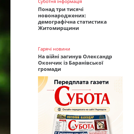
Суботня інформація
Понад три тисячі
новонароджених:
демографічна статистика
Житомирщини
Гарячі новини
На війні загинув Олександр
Окончик із Баранівської
громади