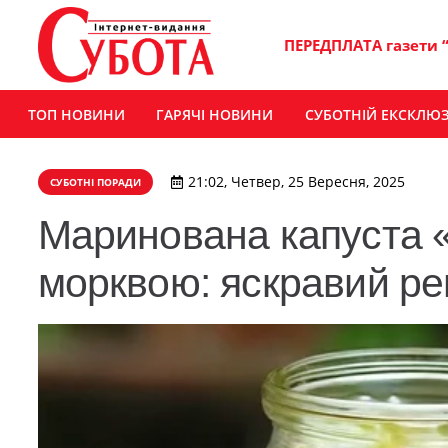
ПЕРЕДПЛАТА газети 
ТОП НОВИНИ
ГАРЯЧІ НОВИНИ
СУБОТНІЙ ЕКСКЛЮ
21:02, Четвер, 25 Вересня, 2025
СУБОТНІ ПОРАДИ
Маринована капуста «
морквою: яскравий ре