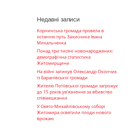
Недавні записи
Корнинська громада провела в
останню путь Захисника Івана
Михальченка
Понад три тисячі новонароджених:
демографічна статистика
Житомирщини
На війні загинув Олександр Окончик
із Баранівської громади
Жителю Потіївської громади загрожує
до 15 років ув’язнення за вбивство
співмешканки
У Свято-Михайлівському соборі
Житомира освятили плоди нового
врожаю