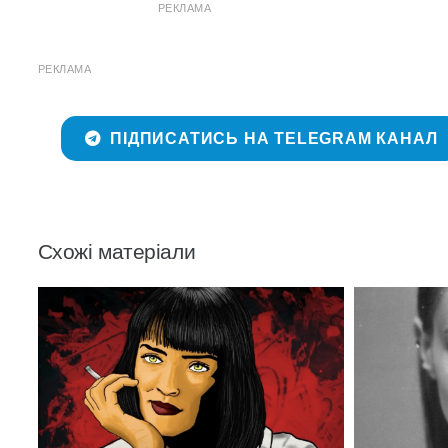
РЕКЛАМА
РЕКЛАМА
ПІДПИСАТИСЬ НА TELEGRAM КАНАЛ
Схожі матеріали