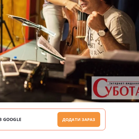
В GOOGLE
ДОДАТИ ЗАРАЗ