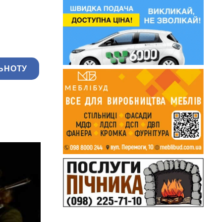
ЬНОТУ