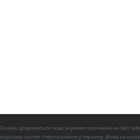
Онлайн дозволяється лише за умови посилання на сайт subo
пошукових систем гіперпосилання у першому абзаці на конк