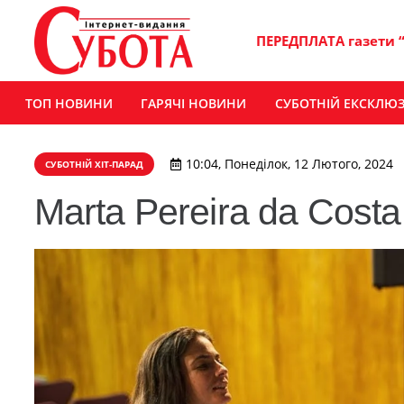
ПЕРЕДПЛАТА газети 
ТОП НОВИНИ
ГАРЯЧІ НОВИНИ
СУБОТНІЙ ЕКСКЛЮ
10:04, Понеділок, 12 Лютого, 2024
СУБОТНІЙ ХІТ-ПАРАД
Marta Pereira da Cost