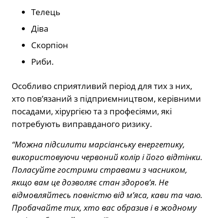
Телець
Діва
Скорпіон
Риби.
Особливо сприятливий період для тих з них,
хто пов’язаний з підприємництвом, керівними
посадами, хірургією та з професіями, які
потребують виправданого ризику.
“Можна підсилити марсіанську енергетику,
використовуючи червоний колір і його відтінки.
Поласуйте гострими стравами з часником,
якщо вам це дозволяє стан здоров’я. Не
відмовляйтесь повністю від м’яса, кави та чаю.
Пробачайте тих, хто вас образив і в жодному