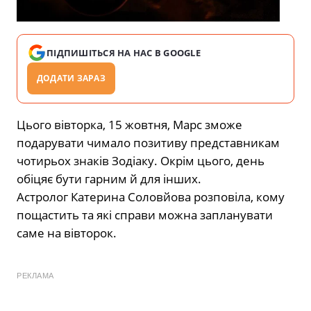
ПІДПИШІТЬСЯ НА НАС В GOOGLE
ДОДАТИ ЗАРАЗ
Цього вівторка, 15 жовтня, Марс зможе
подарувати чимало позитиву представникам
чотирьох знаків Зодіаку. Окрім цього, день
обіцяє бути гарним й для інших.
Астролог Катерина Соловйова розповіла, кому
пощастить та які справи можна запланувати
саме на вівторок.
РЕКЛАМА