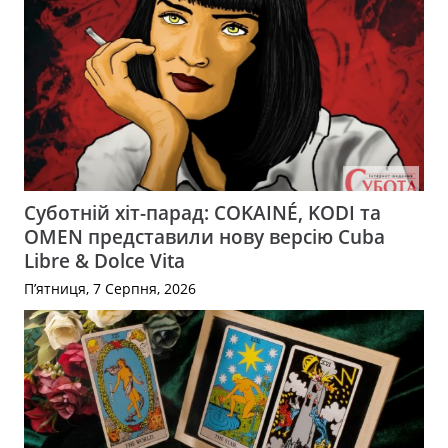
Суботній хіт-парад: COKAINÉ, KODI та
OMEN представили нову версію Cuba
Libre & Dolce Vita
П’ятниця, 7 Серпня, 2026