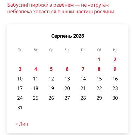
Бабусині пиріжки з ревенем — не «отрута»:
небезпека ховається в іншій частині рослини
Серпень 2026
Пн
Вт
Ср
Чт
Пт
Сб
Нд
1
2
3
4
5
6
7
8
9
10
11
12
13
14
15
16
17
18
19
20
21
22
23
24
25
26
27
28
29
30
31
« Лип