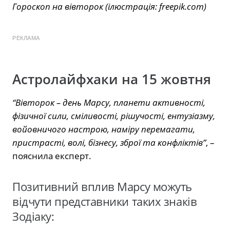
Гороскоп на вівторок (ілюстрація: freepik.com)
РЕКЛАМА
Астролайфхаки на 15 жовтня
“Вівторок – день Марсу, планети активності,
фізичної сили, сміливості, рішучості, ентузіазму,
войовничого настрою, наміру перемагати,
пристрасті, волі, бізнесу, зброї та конфліктів”
, –
пояснила експерт.
Позитивний вплив Марсу можуть
відчути представники таких знаків
Зодіаку: