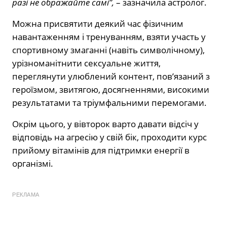
разі не ображайте самі”,
– зазначила астролог.
Можна присвятити деякий час фізичним
навантаженням і тренуванням, взяти участь у
спортивному змаганні (навіть символічному),
урізноманітнити сексуальне життя,
переглянути улюблений контент, пов’язаний з
героїзмом, звитягою, досягненнями, високими
результатами та тріумфальними перемогами.
Окрім цього, у вівторок варто давати відсіч у
відповідь на агресію у свій бік, проходити курс
прийому вітамінів для підтримки енергії в
організмі.
РЕКЛАМА