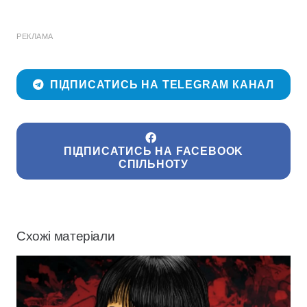
РЕКЛАМА
ПІДПИСАТИСЬ НА TELEGRAM КАНАЛ
ПІДПИСАТИСЬ НА FACEBOOK
СПІЛЬНОТУ
Схожі матеріали