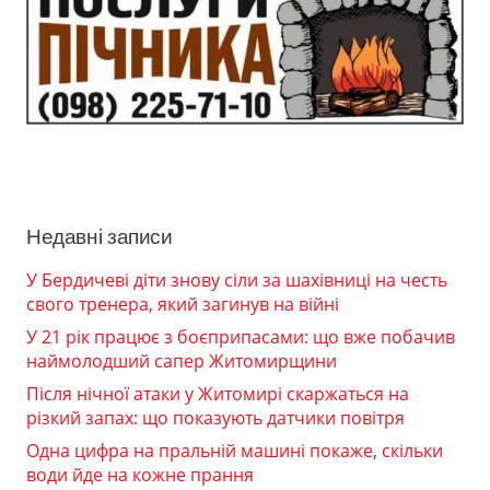
Недавні записи
У Бердичеві діти знову сіли за шахівниці на честь
свого тренера, який загинув на війні
У 21 рік працює з боєприпасами: що вже побачив
наймолодший сапер Житомирщини
Після нічної атаки у Житомирі скаржаться на
різкий запах: що показують датчики повітря
Одна цифра на пральній машині покаже, скільки
води йде на кожне прання