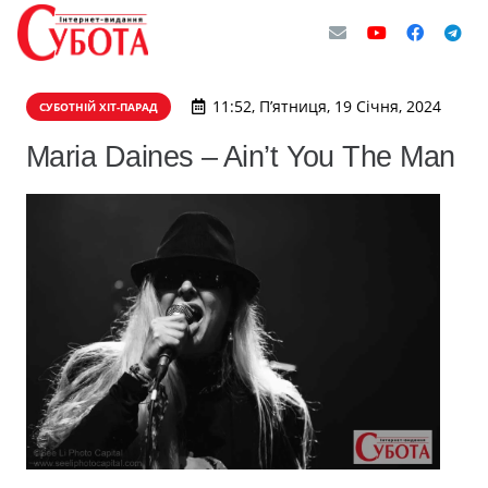
11:52, П’ятниця, 19 Січня, 2024
СУБОТНІЙ ХІТ-ПАРАД
Maria Daines – Ain’t You The Man