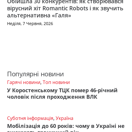
Обійшла 30 конкурентів: як створювався
вірусний хіт Romantic Robots і як звучить
альтернативна «Галя»
Неділя, 7 Червня, 2026
Популярні новини
Гарячі новини
,
Топ новини
У Коростенському ТЦК помер 46-річний
чоловік після проходження ВЛК
Суботня інформація
,
Україна
Мобілізація до 60 років: чому в Україні не