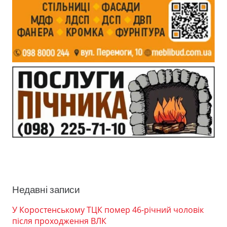
Недавні записи
У Коростенському ТЦК помер 46-річний чоловік
після проходження ВЛК