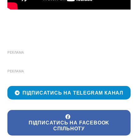
РЕКЛАМА
РЕКЛАМА
ПІДПИСАТИСЬ НА TELEGRAM КАНАЛ
ПІДПИСАТИСЬ НА FACEBOOK
СПІЛЬНОТУ