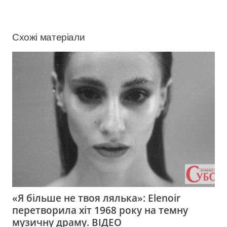
Схожі матеріали
«Я більше не твоя лялька»: Elenoir
перетворила хіт 1968 року на темну
музичну драму. ВІДЕО