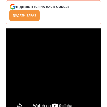
ПІДПИШІТЬСЯ НА НАС В GOOGLE
ДОДАТИ ЗАРАЗ