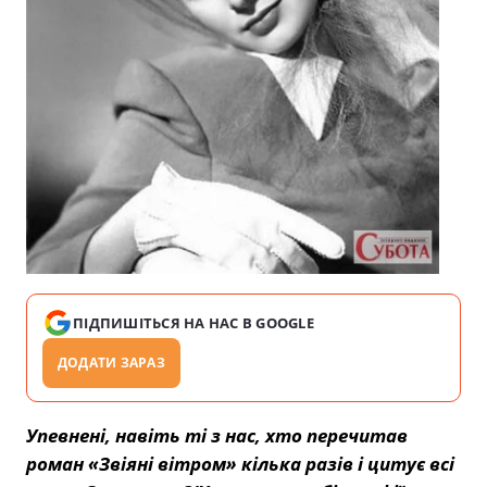
ПІДПИШІТЬСЯ НА НАС В GOOGLE
ДОДАТИ ЗАРАЗ
Упевнені, навіть ті з нас, хто перечитав
роман «Звіяні вітром» кілька разів і цитує всі