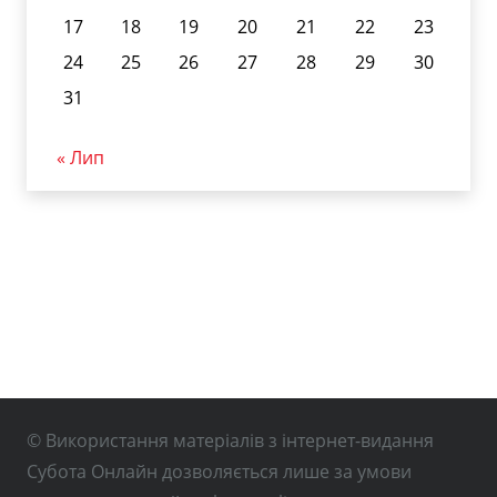
17
18
19
20
21
22
23
24
25
26
27
28
29
30
31
« Лип
© Використання матеріалів з інтернет-видання
Субота Онлайн дозволяється лише за умови