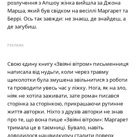
розлучення з Апшоу жінка вийшла за Джона
Марша, який був свідком на весіллі Маргарет та
Беррі. Ось так завжди: не знаєш, де знайдеш, а
де загубиш.
РЕКЛАМА
Свою єдину книгу «Звіяні вітром» письменниця
написала від нудьги, коли через травму
щиколотки була змушена звільнитися з роботи
та проводити увесь час у ліжку. Нога, як на зло,
ніяк не хотіла заживати, зате роман писався
сторінка за сторінкою, прикрашаючи рутинне
життя авторки. Ніхто з друзів авторки не знав
про те, що вона пише «Звіяні вітром»: Маргарет
тримала це в таємниці. Бувало, навіть
доводилося нашвидкуруч сталити поверх