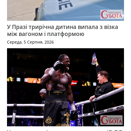
У Празі трирічна дитина випала з візка
між вагоном і платформою
Середа, 5 Серпня, 2026