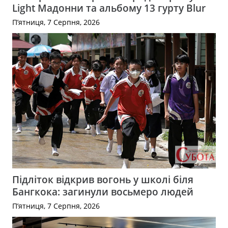
Light Мадонни та альбому 13 гурту Blur
П’ятниця, 7 Серпня, 2026
Підліток відкрив вогонь у школі біля
Бангкока: загинули восьмеро людей
П’ятниця, 7 Серпня, 2026