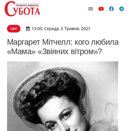
13:00, Середа, 5 Травня, 2021
СВІТ
Маргарет Мітчелл: кого любила
«Мама» «Звіяних вітром»?