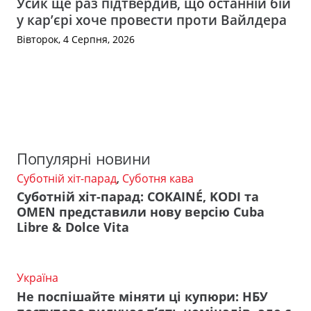
Усик ще раз підтвердив, що останній бій
у кар’єрі хоче провести проти Вайлдера
Вівторок, 4 Серпня, 2026
Популярні новини
Суботній хіт-парад
,
Суботня кава
Суботній хіт-парад: COKAINÉ, KODI та
OMEN представили нову версію Cuba
Libre & Dolce Vita
Україна
Не поспішайте міняти ці купюри: НБУ