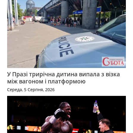
У Празі трирічна дитина випала з візка
між вагоном і платформою
Середа, 5 Серпня, 2026