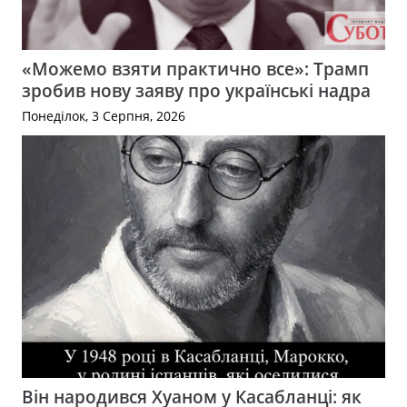
«Можемо взяти практично все»: Трамп
зробив нову заяву про українські надра
Понеділок, 3 Серпня, 2026
Він народився Хуаном у Касабланці: як