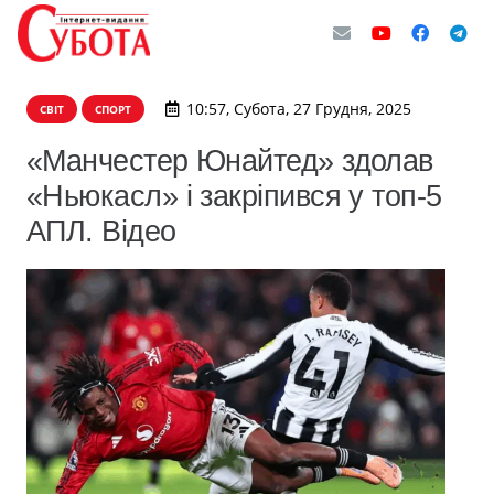
10:57, Субота, 27 Грудня, 2025
СВІТ
СПОРТ
«Манчестер Юнайтед» здолав
«Ньюкасл» і закріпився у топ-5
АПЛ. Відео