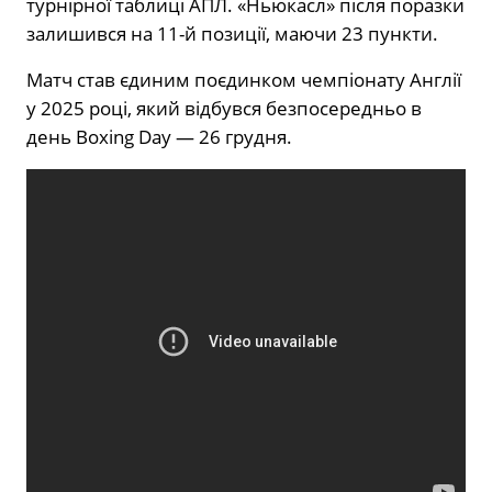
турнірної таблиці АПЛ. «Ньюкасл» після поразки
залишився на 11-й позиції, маючи 23 пункти.
Матч став єдиним поєдинком чемпіонату Англії
у 2025 році, який відбувся безпосередньо в
день Boxing Day — 26 грудня.