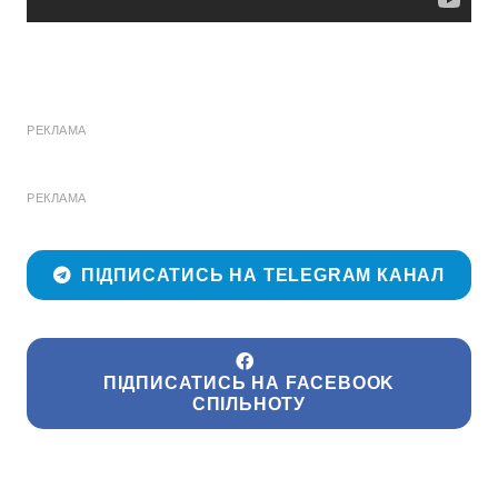
РЕКЛАМА
РЕКЛАМА
ПІДПИСАТИСЬ НА TELEGRAM КАНАЛ
ПІДПИСАТИСЬ НА FACEBOOK
СПІЛЬНОТУ