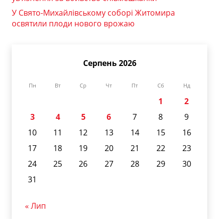
У Свято-Михайлівському соборі Житомира
освятили плоди нового врожаю
Серпень 2026
Пн
Вт
Ср
Чт
Пт
Сб
Нд
1
2
3
4
5
6
7
8
9
10
11
12
13
14
15
16
17
18
19
20
21
22
23
24
25
26
27
28
29
30
31
« Лип