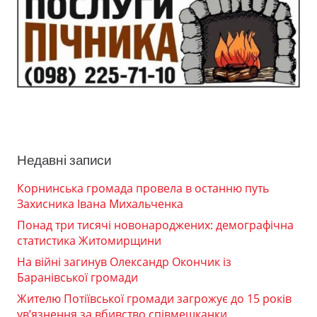
Недавні записи
Корнинська громада провела в останню путь
Захисника Івана Михальченка
Понад три тисячі новонароджених: демографічна
статистика Житомирщини
На війні загинув Олександр Окончик із
Баранівської громади
Жителю Потіївської громади загрожує до 15 років
ув’язнення за вбивство співмешканки